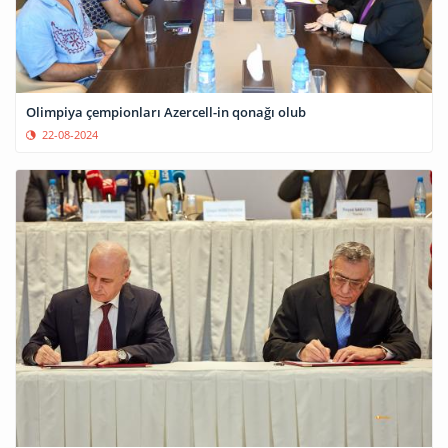
Olimpiya çempionları Azercell-in qonağı olub
22-08-2024