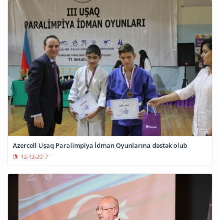
Azercell Uşaq Paralimpiya İdman Oyunlarına dəstək olub
12-12-2017