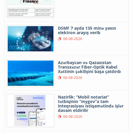
DSMF 7 ayda 135 minə yaxın
elektron arayış verib
06-08-2026
Azərbaycan və Qazaxıstan
Transxəzər Fiber-Optik Kabel
Xəttinin çəkilişini başa çatdırıb
06-08-2026
Nazirlik: “Mobil notariat”
tətbiqinin “mygov”a tam
inteqrasiyası istiqamətində işlər
davam etdirilir
06-08-2026