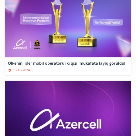
Ölkənin lider mobil operatoru iki qızıl mükafata layiq görüldü!
10-10-2024