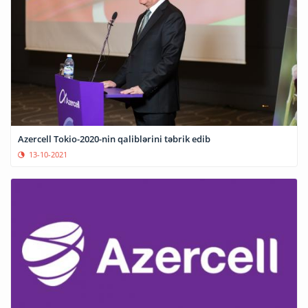
Azercell Tokio-2020-nin qaliblərini təbrik edib
13-10-2021