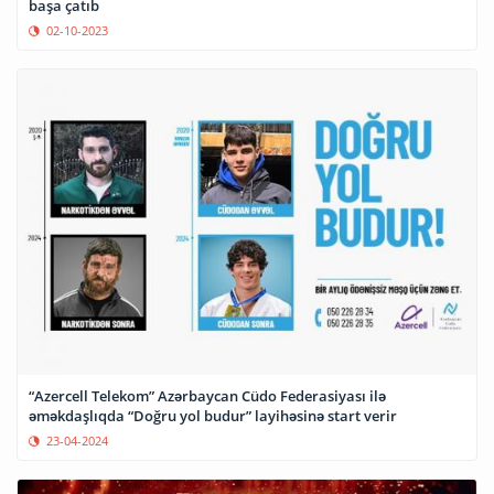
başa çatıb
02-10-2023
“Azercell Telekom” Azərbaycan Cüdo Federasiyası ilə
əməkdaşlıqda “Doğru yol budur” layihəsinə start verir
23-04-2024