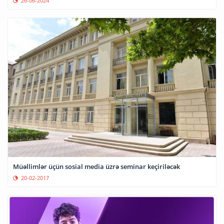
26-06-2024
Müəllimlər üçün sosial media üzrə seminar keçiriləcək
20-02-2017