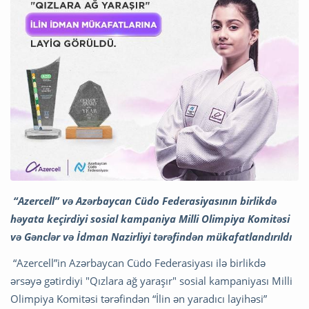
“Azercell” və Azərbaycan Cüdo Federasiyasının birlikdə
həyata keçirdiyi sosial kampaniya
M
illi Olimpiya Komitəsi
və
Gənclər və İdman Nazirliyi tərəfindən mükafatlandırıldı
“Azercell”in Azərbaycan Cüdo Federasiyası ilə birlikdə
ərsəyə gətirdiyi "Qızlara ağ yaraşır" sosial kampaniyası Milli
Olimpiya Komitəsi tərəfindən “İlin ən yaradıcı layihəsi”