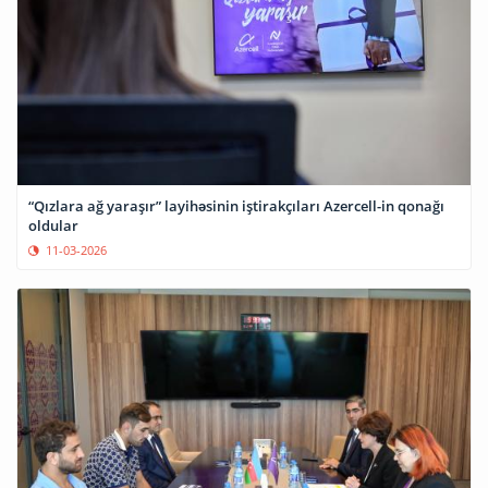
“Qızlara ağ yaraşır” layihəsinin iştirakçıları Azercell-in qonağı
oldular
11-03-2026