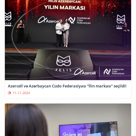
Azercell və Azərbaycan Cüdo Federasiyası “İlin markası” seçildi!
11-11-2024