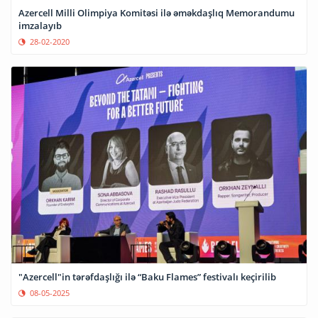
Azercell Milli Olimpiya Komitəsi ilə əməkdaşlıq Memorandumu
imzalayıb
28-02-2020
"Azercell"in tərəfdaşlığı ilə “Baku Flames” festivalı keçirilib
08-05-2025