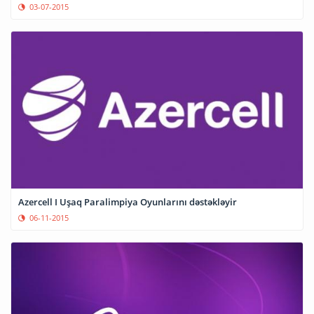
03-07-2015
Azercell I Uşaq Paralimpiya Oyunlarını dəstəkləyir
06-11-2015