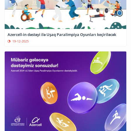
Azercell-in dəstəyi ilə Uşaq Paralimpiya Oyunları keçiriləcək
19-12-2025