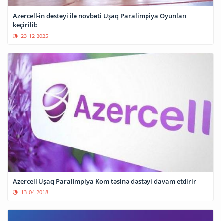
Azercell-in dəstəyi ilə növbəti Uşaq Paralimpiya Oyunları
keçirilib
23-12-2025
Azercell Uşaq Paralimpiya Komitəsinə dəstəyi davam etdirir
13-04-2018