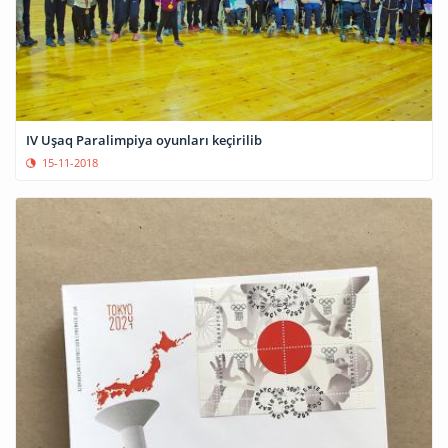
IV Uşaq Paralimpiya oyunları keçirilib
15-11-2018