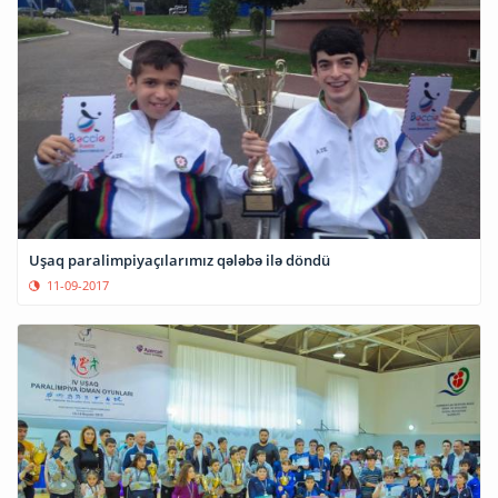
Uşaq paralimpiyaçılarımız qələbə ilə döndü
11-09-2017