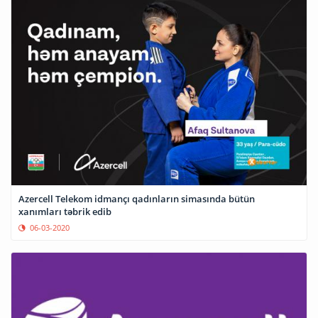
Azercell Telekom idmançı qadınların simasında bütün
xanımları təbrik edib
06-03-2020