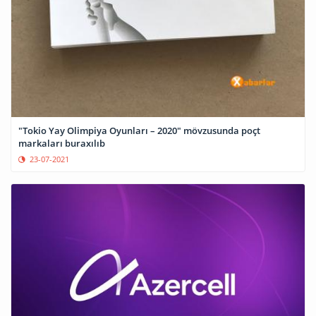
"Tokio Yay Olimpiya Oyunları – 2020" mövzusunda poçt
markaları buraxılıb
23-07-2021