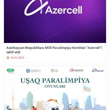
Azərbaycan Respublikası Milli Paralimpiya Komitəsi "Azercell"i
təltif etdi
18-01-2023