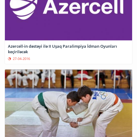
Azercell-in dəstəyi ilə II Uşaq Paralimpiya İdman Oyunları
keçiriləcək
27-04-2016