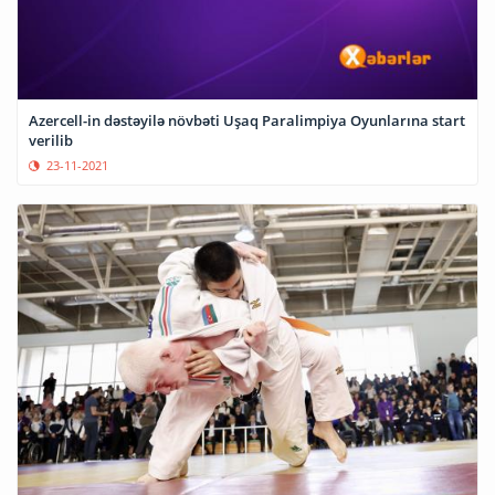
Azercell-in dəstəyilə növbəti Uşaq Paralimpiya Oyunlarına start
verilib
23-11-2021