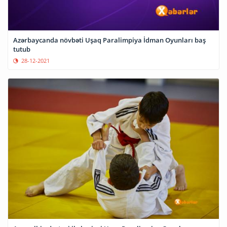
Azərbaycanda növbəti Uşaq Paralimpiya İdman Oyunları baş
tutub
28-12-2021