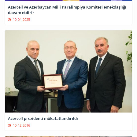
Azercell və Azərbaycan Milli Paralimpiya Komitəsi əməkdaşlığı
davam etdirir
10-04-2025
Azercell prezidenti mükafatlandırıldı
10-12-2016