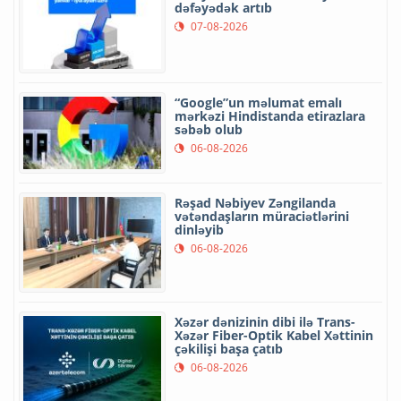
dəfəyədək artıb
07-08-2026
“Google”un məlumat emalı
mərkəzi Hindistanda etirazlara
səbəb olub
06-08-2026
Rəşad Nəbiyev Zəngilanda
vətəndaşların müraciətlərini
dinləyib
06-08-2026
Xəzər dənizinin dibi ilə Trans-
Xəzər Fiber-Optik Kabel Xəttinin
çəkilişi başa çatıb
06-08-2026