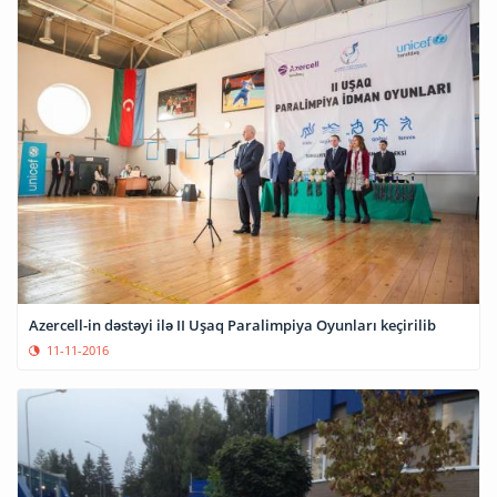
Azercell-in dəstəyi ilə II Uşaq Paralimpiya Oyunları keçirilib
11-11-2016