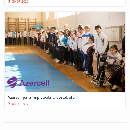
30-07-2026
Azercell paralimpiyaçılara dəstək olur
03-08-2017