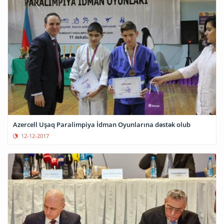
Azercell Uşaq Paralimpiya İdman Oyunlarına dəstək olub
12-12-2017