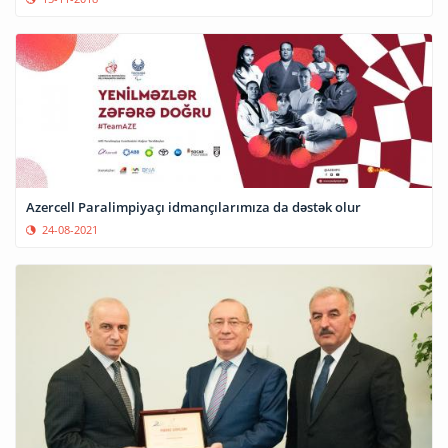
Azercell Paralimpiyaçı idmançılarımıza da dəstək olur
24-08-2021