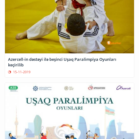
Azercell-in dəstəyi ilə beşinci Uşaq Paralimpiya Oyunları
keçirilib
15-11-2019