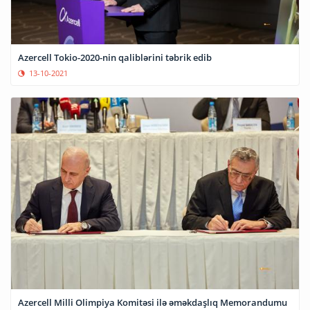
Azercell Tokio-2020-nin qaliblərini təbrik edib
13-10-2021
Azercell Milli Olimpiya Komitəsi ilə əməkdaşlıq Memorandumu