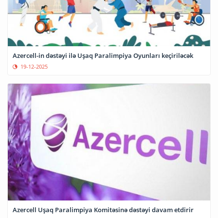
Azercell-in dəstəyi ilə Uşaq Paralimpiya Oyunları keçiriləcək
19-12-2025
Azercell Uşaq Paralimpiya Komitəsinə dəstəyi davam etdirir