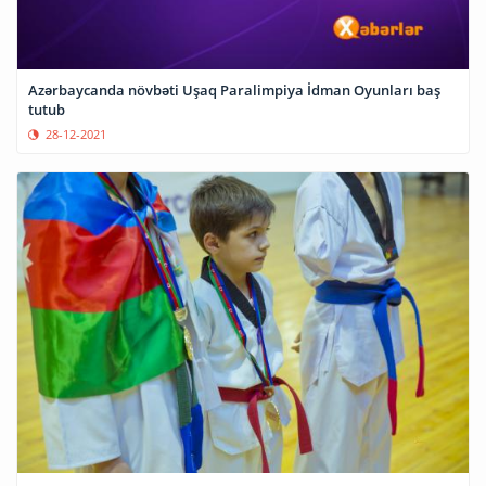
Azərbaycanda növbəti Uşaq Paralimpiya İdman Oyunları baş
tutub
28-12-2021