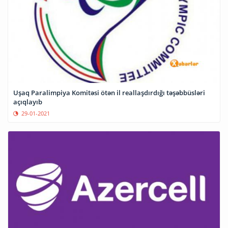
Uşaq Paralimpiya Komitəsi ötən il reallaşdırdığı təşəbbüsləri
açıqlayıb
29-01-2021