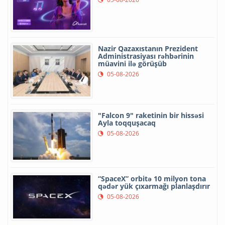
Nazir Qazaxıstanın Prezident
Administrasiyası rəhbərinin
müavini ilə görüşüb
05-08-2026
"Falcon 9" raketinin bir hissəsi
Ayla toqquşacaq
05-08-2026
“SpaceX” orbitə 10 milyon tona
qədər yük çıxarmağı planlaşdırır
05-08-2026