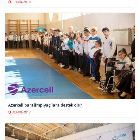
13-04-2018
Azercell paralimpiyaçılara dəstək olur
03-08-2017