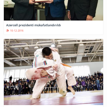
Azercell prezidenti mükafatlandırıldı
10-12-2016