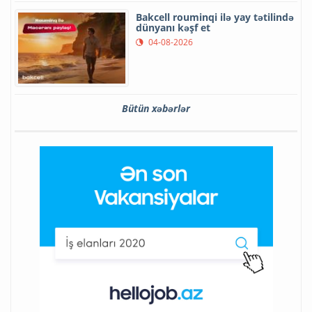
Bakcell rouminqi ilə yay tətilində
dünyanı kəşf et
04-08-2026
Bütün xəbərlər