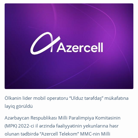
Ölkənin lider mobil operatoru “Ulduz tərəfdaş” mükafatına
layiq görüldü
Azərbaycan Respublikası Milli Paralimpiya Komitəsinin
(MPK) 2022-ci il ərzində fəaliyyətinin yekunlarına həsr
olunan tədbirdə “Azercell Telekom” MMC-nin Milli