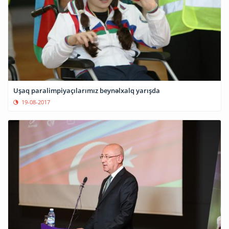
Uşaq paralimpiyaçılarımız beynəlxalq yarışda
19-08-2017