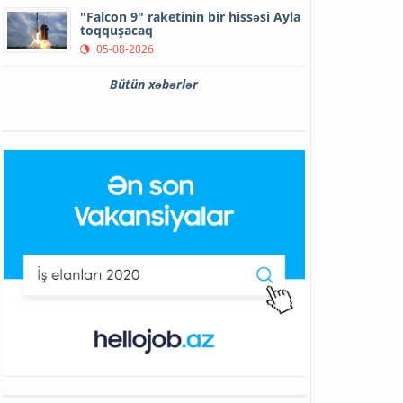
"Falcon 9" raketinin bir hissəsi Ayla
toqquşacaq
05-08-2026
Bütün xəbərlər