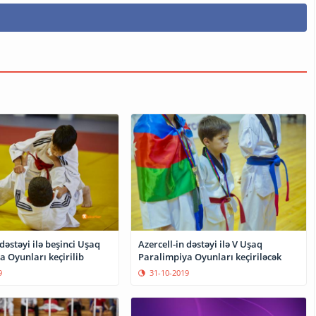
 dəstəyi ilə beşinci Uşaq
Azercell-in dəstəyi ilə V Uşaq
 Oyunları keçirilib
Paralimpiya Oyunları keçiriləcək
9
31-10-2019