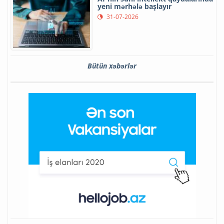
yeni mərhələ başlayır
31-07-2026
Bütün xəbərlər