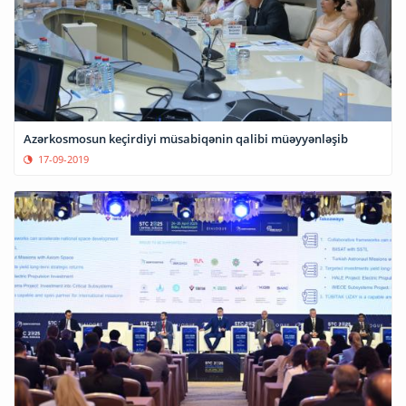
Azərkosmosun keçirdiyi müsabiqənin qalibi müəyyənləşib
17-09-2019