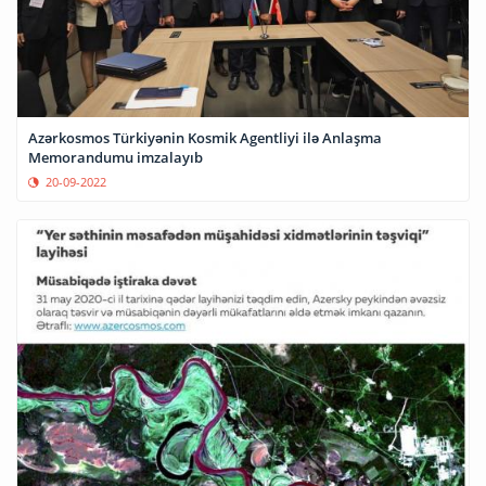
Azərkosmos Türkiyənin Kosmik Agentliyi ilə Anlaşma
Memorandumu imzalayıb
20-09-2022