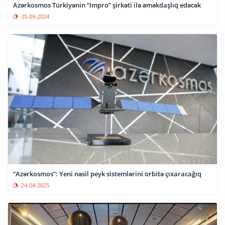
Azərkosmos Türkiyənin “Impro” şirkəti ilə əməkdaşlıq edəcək
25-09-2024
“Azərkosmos”: Yeni nəsil peyk sistemlərini orbitə çıxaracağıq
24-04-2025