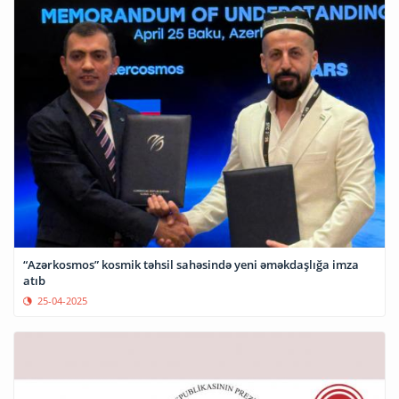
“Azərkosmos” kosmik təhsil sahəsində yeni əməkdaşlığa imza
atıb
25-04-2025