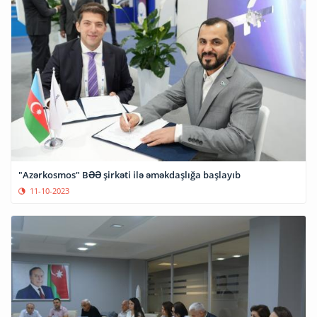
"Azərkosmos" BƏƏ şirkəti ilə əməkdaşlığa başlayıb
11-10-2023