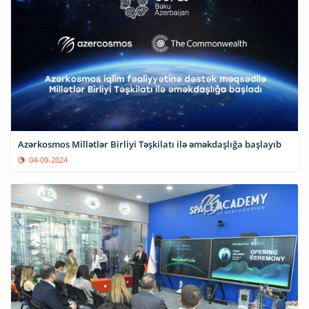
Azərkosmos Millətlər Birliyi Təşkilatı ilə əməkdaşlığa başlayıb
04-09-2024