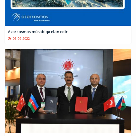
Azərkosmos müsabiqə elan edir
01-09-2022