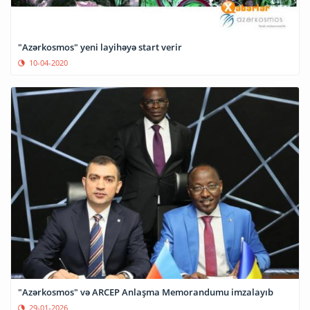
"Azərkosmos" yeni layihəyə start verir
10-04-2020
"Azərkosmos" və ARCEP Anlaşma Memorandumu imzalayıb
29-01-2026