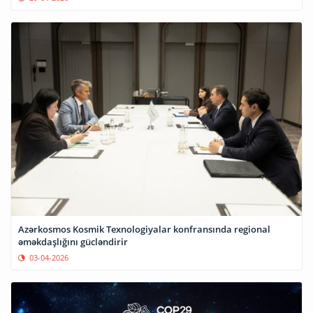
Azərkosmos Kosmik Texnologiyalar konfransında regional
əməkdaşlığını gücləndirir
03-04-2026