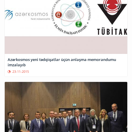
Azərkosmos yeni tədqiqatlar üçün anlaşma memorandumu
imzalayıb
23-11-2015