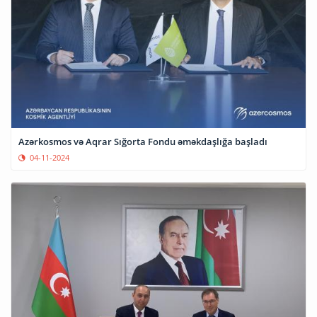
Azərkosmos və Aqrar Sığorta Fondu əməkdaşlığa başladı
04-11-2024