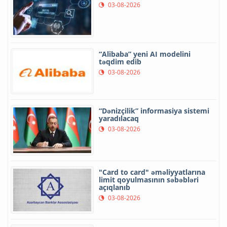
03-08-2026
“Alibaba” yeni AI modelini
təqdim edib
03-08-2026
“Dənizçilik” informasiya sistemi
yaradılacaq
03-08-2026
"Card to card" əməliyyatlarına
limit qoyulmasının səbəbləri
açıqlanıb
03-08-2026