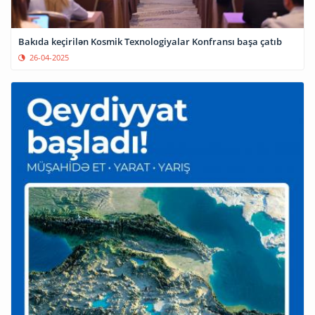
Bakıda keçirilən Kosmik Texnologiyalar Konfransı başa çatıb
26-04-2025