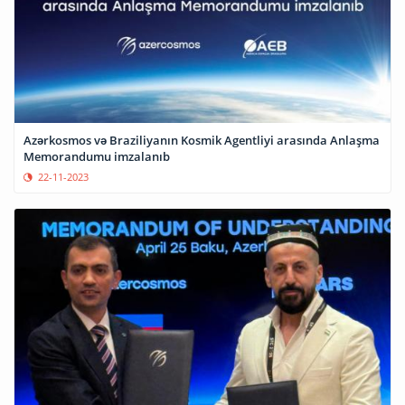
Azərkosmos və Braziliyanın Kosmik Agentliyi arasında Anlaşma
Memorandumu imzalanıb
22-11-2023