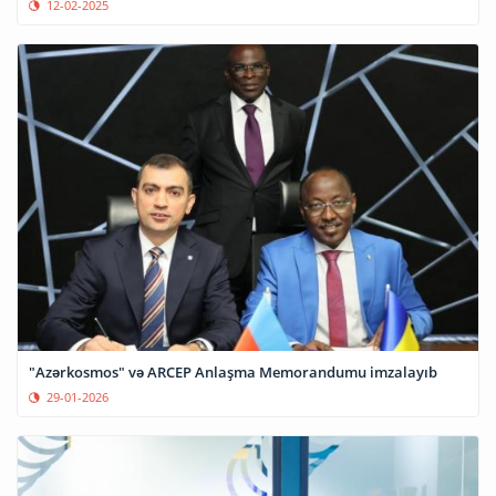
12-02-2025
"Azərkosmos" və ARCEP Anlaşma Memorandumu imzalayıb
29-01-2026