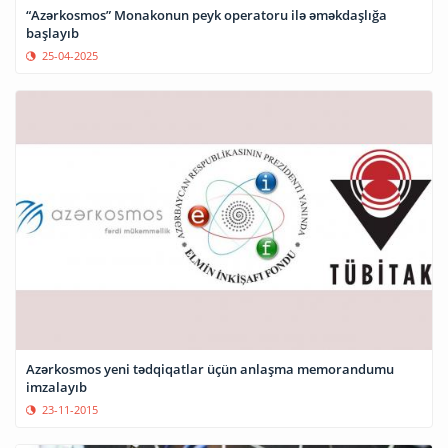
“Azərkosmos” Monakonun peyk operatoru ilə əməkdaşlığa
başlayıb
25-04-2025
Azərkosmos yeni tədqiqatlar üçün anlaşma memorandumu
imzalayıb
23-11-2015