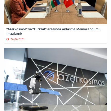
“Azərkosmos” və “Türksat” arasında Anlaşma Memorandumu
imzalanıb
24-04-2025