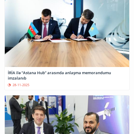
İRİA ilə “Astana Hub” arasında anlaşma memorandumu
imzalanıb
28-11-2025