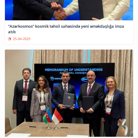
“Azərkosmos” kosmik təhsil sahəsində yeni əməkdaşlığa imza
atıb
25-04-2025