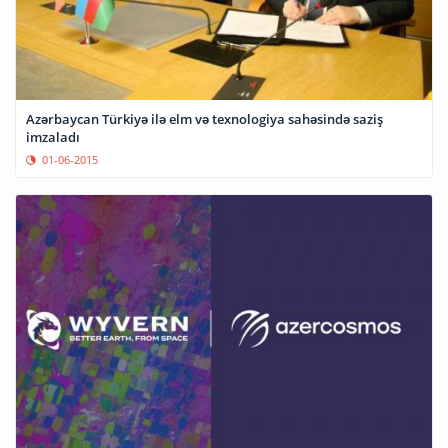
Azərbaycan Türkiyə ilə elm və texnologiya sahəsində saziş
imzaladı
01-06-2015