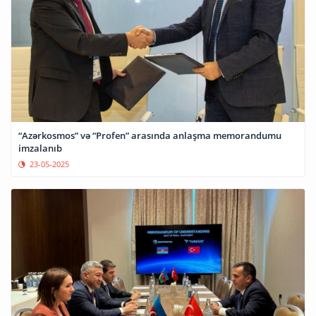
“Azərkosmos” və “Profen” arasında anlaşma memorandumu
imzalanıb
23-05-2025