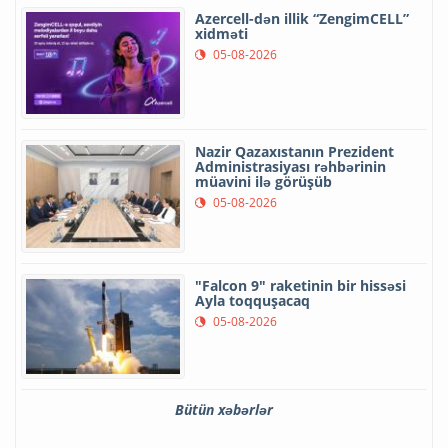
Azercell-dən illik “ZengimCELL”
xidməti
05-08-2026
Nazir Qazaxıstanın Prezident
Administrasiyası rəhbərinin
müavini ilə görüşüb
05-08-2026
"Falcon 9" raketinin bir hissəsi
Ayla toqquşacaq
05-08-2026
Bütün xəbərlər