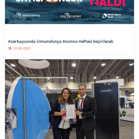
Azərbaycanda Ümumdünya Kosmos Həftəsi keçiriləcək
19-09-2025