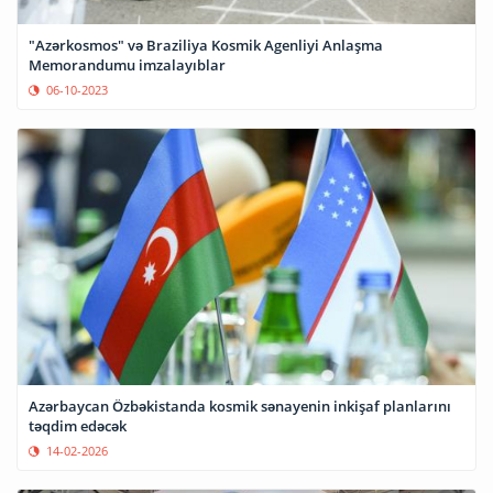
"Azərkosmos" və Braziliya Kosmik Agenliyi Anlaşma
Memorandumu imzalayıblar
06-10-2023
Azərbaycan Özbəkistanda kosmik sənayenin inkişaf planlarını
təqdim edəcək
14-02-2026