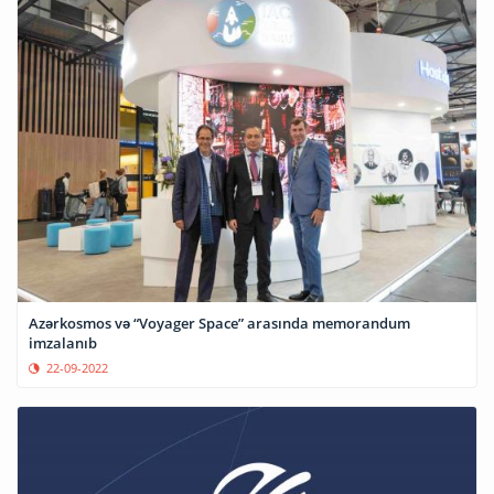
Azərkosmos və “Voyager Space” arasında memorandum
imzalanıb
22-09-2022