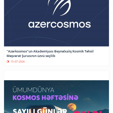
"Azərkosmos"un Akademiyası Beynəlxalq Kosmik Təhsil
Məşvərət Şurasının üzvü seçilib
15-07-2026