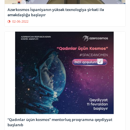
Azərkosmos İspaniyanın yüksək texnologiya şirkəti ilə
əməkdaşlığa başlayır
02-06-2022
“Qadınlar üçün kosmos” mentorluq proqramına qeydiyyat
başlanıb