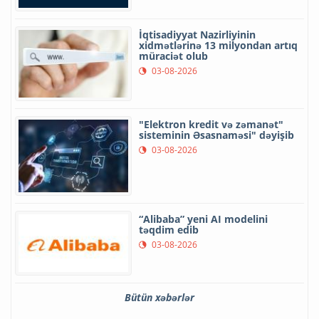
İqtisadiyyat Nazirliyinin
xidmətlərinə 13 milyondan artıq
müraciət olub
03-08-2026
"Elektron kredit və zəmanət"
sisteminin Əsasnaməsi" dəyişib
03-08-2026
“Alibaba” yeni AI modelini
təqdim edib
03-08-2026
Bütün xəbərlər