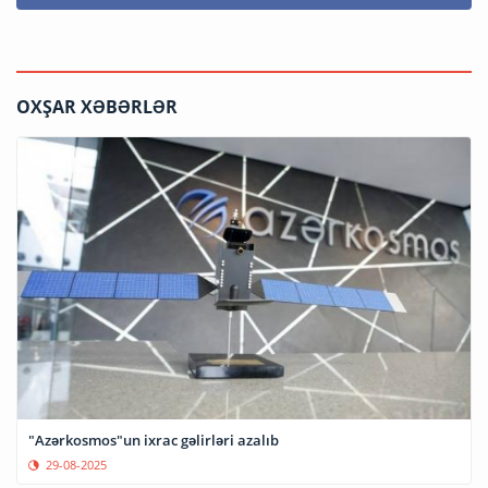
OXŞAR XƏBƏRLƏR
"Azərkosmos"un ixrac gəlirləri azalıb
29-08-2025