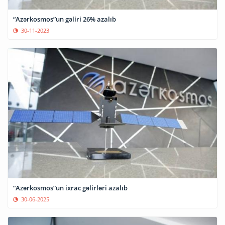
“Azərkosmos”un gəliri 26% azalıb
30-11-2023
“Azərkosmos”un ixrac gəlirləri azalıb
30-06-2025