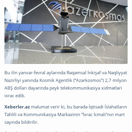
Bu ilin yanvar-fevral aylarında Rəqəmsal İnkişaf və Nəqliyyat
Nazirliyi yanında Kosmik Agentlik (“Azərkosmos”) 2,7 milyon
ABŞ dolları dəyərində peyk telekommunikasiya xidmətləri
ixrac edib.
Xeberler.az
məlumat verir ki, bu barədə İqtisadi İslahatların
Təhlili və Kommunikasiya Mərkəzinin “İxrac İcmalı”nın mart
sayında bildirilir.