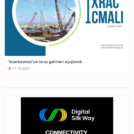
“Azərkosmos”un ixrac gəlirləri açıqlanıb
31-10-2025