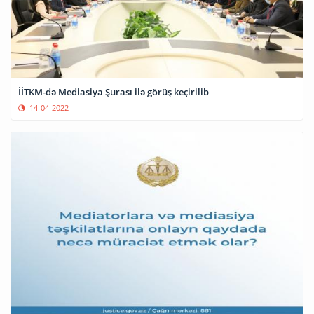
İİTKM-də Mediasiya Şurası ilə görüş keçirilib
14-04-2022