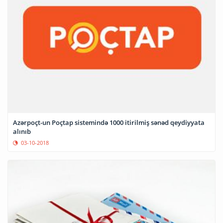
Azərpoçt-un Poçtap sistemində 1000 itirilmiş sənəd qeydiyyata
alınıb
03-10-2018