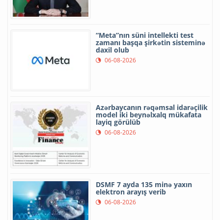
“Meta”nın süni intellekti test
zamanı başqa şirkətin sisteminə
daxil olub
06-08-2026
Azərbaycanın rəqəmsal idarəçilik
model iki beynəlxalq mükafata
layiq görülüb
06-08-2026
DSMF 7 ayda 135 minə yaxın
elektron arayış verib
06-08-2026