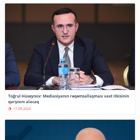
Toğrul Hüseynov: Mediasiyanın rəqəmsallaşması vaxt itkisinin
qarşısını alacaq
17-09-2024