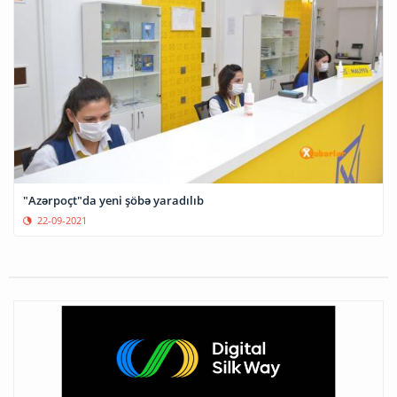
"Azərpoçt"da yeni şöbə yaradılıb
22-09-2021