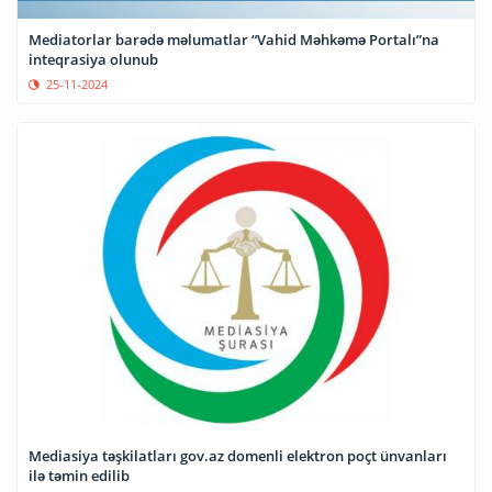
Mediatorlar barədə məlumatlar “Vahid Məhkəmə Portalı”na
inteqrasiya olunub
25-11-2024
Mediasiya təşkilatları gov.az domenli elektron poçt ünvanları
ilə təmin edilib