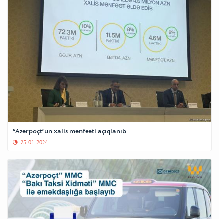
“Azərpoçt”un xalis mənfəəti açıqlanıb
25-01-2024