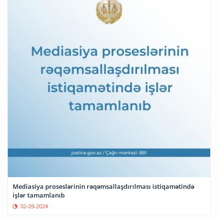
Mediasiya proseslərinin rəqəmsallaşdırılması istiqamətində
işlər tamamlanıb
02-09-2024