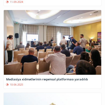
11-09-2024
Mediasiya xidmətlərinin rəqəmsal platforması yaradılıb
10-06-2025