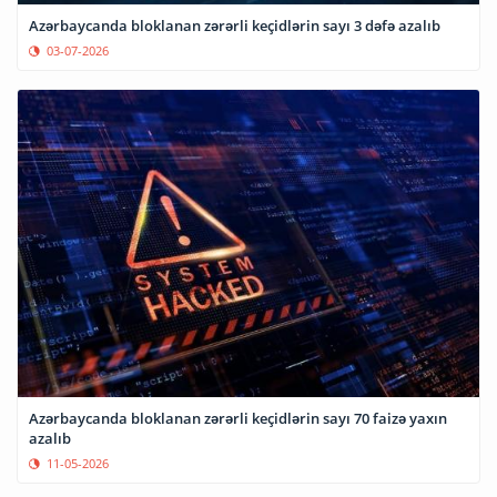
Azərbaycanda bloklanan zərərli keçidlərin sayı 3 dəfə azalıb
03-07-2026
Azərbaycanda bloklanan zərərli keçidlərin sayı 70 faizə yaxın
azalıb
11-05-2026