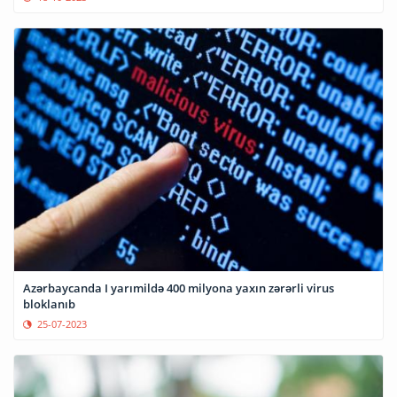
Azərbaycanda I yarımildə 400 milyona yaxın zərərli virus
bloklanıb
25-07-2023