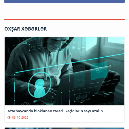
OXŞAR XƏBƏRLƏR
Azərbaycanda bloklanan zərərli keçidlərin sayı azalıb
06-10-2025