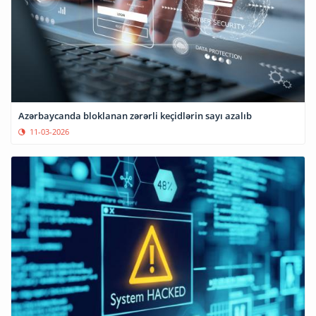
Azərbaycanda bloklanan zərərli keçidlərin sayı azalıb
11-03-2026