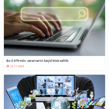
Bu il 679 mln. zərərverici keçid blok edilib
22-11-2024