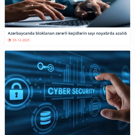
Azərbaycanda bloklanan zərərli keçidlərin sayı noyabrda azalıb
03-12-2025