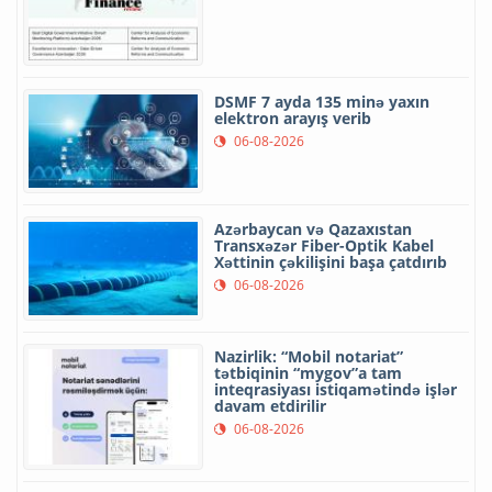
DSMF 7 ayda 135 minə yaxın
elektron arayış verib
06-08-2026
Azərbaycan və Qazaxıstan
Transxəzər Fiber-Optik Kabel
Xəttinin çəkilişini başa çatdırıb
06-08-2026
Nazirlik: “Mobil notariat”
tətbiqinin “mygov”a tam
inteqrasiyası istiqamətində işlər
davam etdirilir
06-08-2026