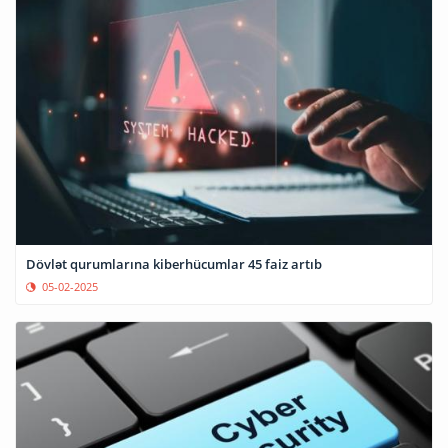
Dövlət qurumlarına kiberhücumlar 45 faiz artıb
05-02-2025