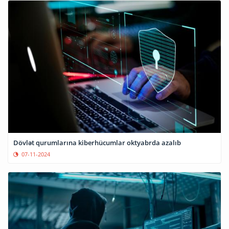
Dövlət qurumlarına kiberhücumlar oktyabrda azalıb
07-11-2024