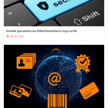
Dövlət qurumlarına kiberhücumların sayı artıb
06-05-2025