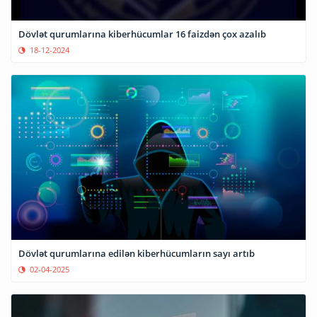
Dövlət qurumlarına kiberhücumlar 16 faizdən çox azalıb
18-12-2024
Dövlət qurumlarına edilən kiberhücumların sayı artıb
02-04-2025