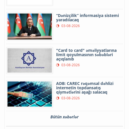
“Dənizçilik” informasiya sistemi
yaradılacaq
03-08-2026
"Card to card" əməliyyatlarına
limit qoyulmasının səbəbləri
açıqlanıb
03-08-2026
ADB: CAREC rəqəmsal dəhlizi
internetin topdansatış
qiymətlərini aşağı salacaq
03-08-2026
Bütün xəbərlər