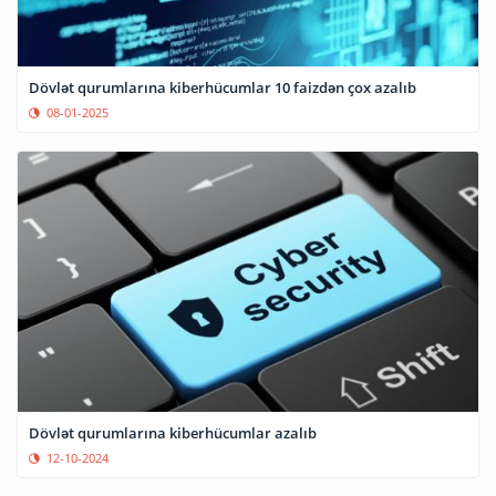
Dövlət qurumlarına kiberhücumlar 10 faizdən çox azalıb
08-01-2025
Dövlət qurumlarına kiberhücumlar azalıb
12-10-2024