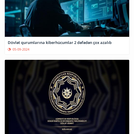
Dövlət qurumlarına kiberhücumlar 2 dəfədən çox azalıb
05-09-2024