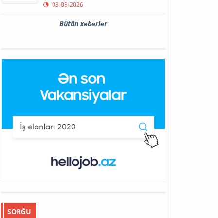
03-08-2026
Bütün xəbərlər
SORĞU