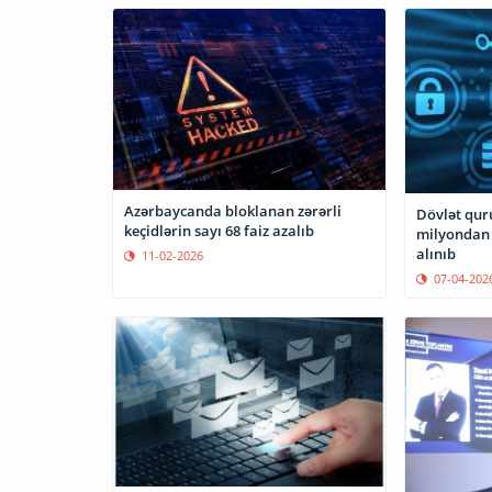
Azərbaycanda bloklanan zərərli
Dövlət qur
keçidlərin sayı 68 faiz azalıb
milyondan
alınıb
11-02-2026
07-04-202