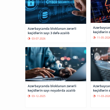
Azərbaycan
Azərbaycanda bloklanan zərərli
keçidlərin 
keçidlərin sayı 3 dəfə azalıb
11-05-202
03-07-2026
Azərbaycanda bloklanan zərərli
Azərbaycan
keçidlərin sayı noyabrda azalıb
keçidlərin 
03-12-2025
11-03-202