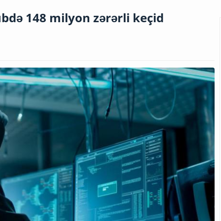
bdə 148 milyon zərərli keçid