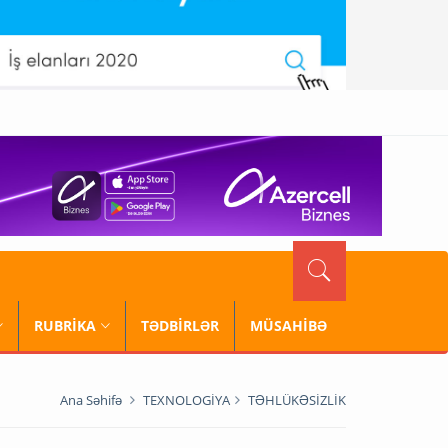
RUBRİKA
TƏDBİRLƏR
MÜSAHİBƏ
Ana Səhifə
TEXNOLOGİYA
TƏHLÜKƏSİZLİK