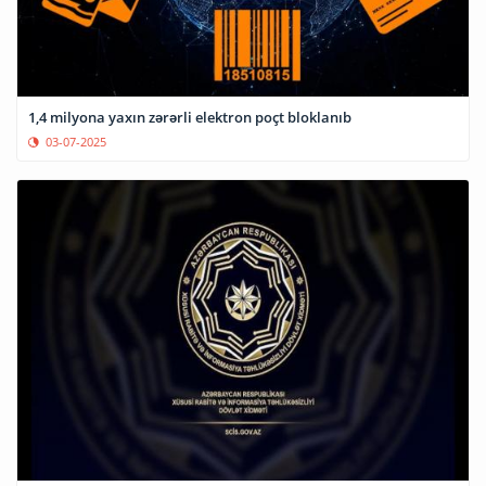
1,4 milyona yaxın zərərli elektron poçt bloklanıb
03-07-2025