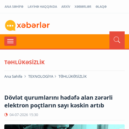
ANA SƏHİFƏ
LAYİHƏ HAQQINDA
ARXİV
XƏBƏRLƏR
ƏLAQƏ
TƏHLÜKƏSİZLİK
Ana Səhifə
TEXNOLOGİYA
TƏHLÜKƏSİZLİK
Dövlət qurumlarını hədəfə alan zərərli
elektron poçtların sayı kəskin artıb
04-07-2026
15:30