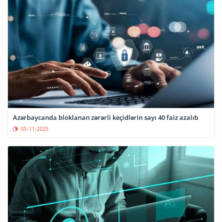
Azərbaycanda bloklanan zərərli keçidlərin sayı 40 faiz azalıb
05-11-2025