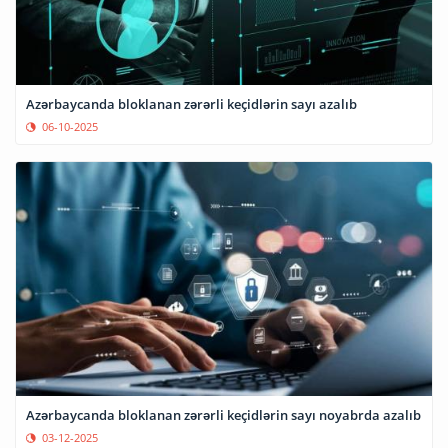
Azərbaycanda bloklanan zərərli keçidlərin sayı azalıb
06-10-2025
Azərbaycanda bloklanan zərərli keçidlərin sayı noyabrda azalıb
03-12-2025