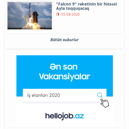
"Falcon 9" raketinin bir hissəsi
Ayla toqquşacaq
05-08-2026
Bütün xəbərlər