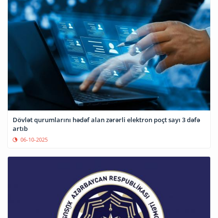
Dövlət qurumlarını hədəf alan zərərli elektron poçt sayı 3 dəfə
artıb
06-10-2025