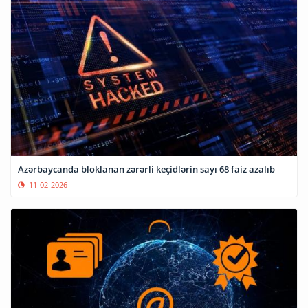
Azərbaycanda bloklanan zərərli keçidlərin sayı 68 faiz azalıb
11-02-2026