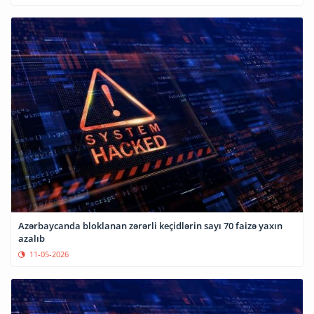
Azərbaycanda bloklanan zərərli keçidlərin sayı 70 faizə yaxın
azalıb
11-05-2026