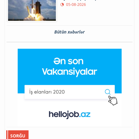
05-08-2026
Bütün xəbərlər
SORĞU