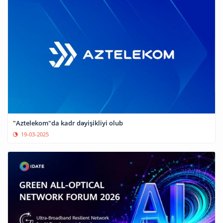
"Aztelekom"da kadr dəyişikliyi olub
19-03-2025