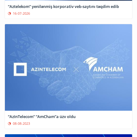
“Aztelekom” yenilənmiş korporativ veb-saytını təqdim edib
16-07-2026
“AzInTelecom” “AmCham”a üzv oldu
08-08-2023