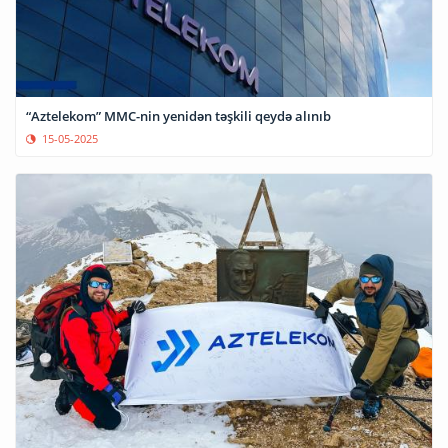
“Aztelekom” MMC-nin yenidən təşkili qeydə alınıb
15-05-2025