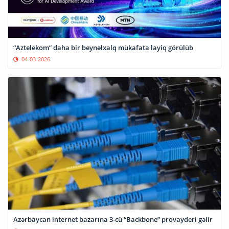
“Aztelekom” daha bir beynəlxalq mükafata layiq görülüb
04-03-2026
Azərbaycan internet bazarına 3-cü “Backbone” provayderi gəlir