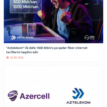
“Aztelekom” ilk dəfə 1000 Mbit/s-yə qədər fiber-internet
tariflərini təqdim edir
22-06-2026