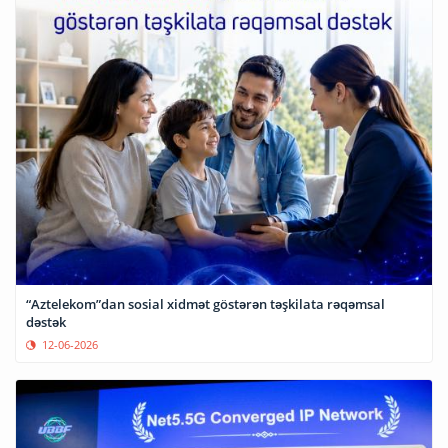
“Aztelekom”dan sosial xidmət göstərən təşkilata rəqəmsal
dəstək
12-06-2026