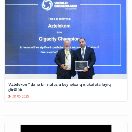
“Aztelekom” daha bir nüfuzlu beynəlxalq mükafata layiq
görülüb
30-05-2025