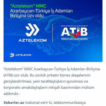
“Aztelekom” MMC Azərbaycan-Türkiyə İş Adamları Birliyinə
(ATİB) üzv olub. Bu üzvlük şirkətin biznes əlaqələrinin
genişləndirilməsi, yeni tərəfdaşlıqların qurulması və
korporativ əməkdaşlıqların inkişafı baxımından mühüm
addımdır.
Xeberler.az
məlumat verir ki, telekommunikasiya