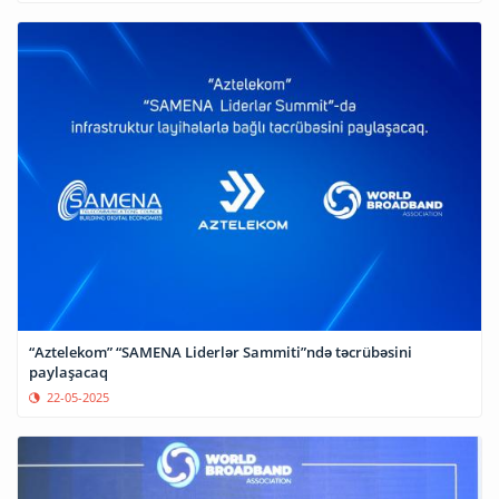
“Aztelekom” “SAMENA Liderlər Sammiti”ndə təcrübəsini
paylaşacaq
22-05-2025