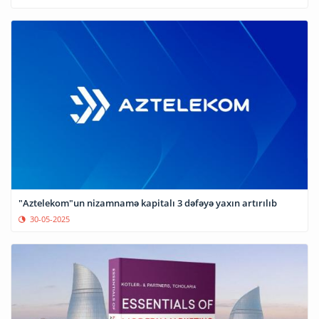
"Aztelekom"un nizamnamə kapitalı 3 dəfəyə yaxın artırılıb
30-05-2025