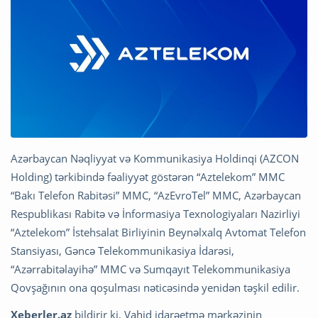
Azərbaycan Nəqliyyat və Kommunikasiya Holdinqi (AZCON
Holding) tərkibində fəaliyyət göstərən “Aztelekom” MMC
“Bakı Telefon Rabitəsi” MMC, “AzEvroTel” MMC, Azərbaycan
Respublikası Rabitə və İnformasiya Texnologiyaları Nazirliyi
“Aztelekom” İstehsalat Birliyinin Beynəlxalq Avtomat Telefon
Stansiyası, Gəncə Telekommunikasiya İdarəsi,
“Azərrabitəlayihə” MMC və Sumqayıt Telekommunikasiya
Qovşağının ona qoşulması nəticəsində yenidən təşkil edilir.
Xeberler.az
bildirir ki, Vahid idarəetmə mərkəzinin