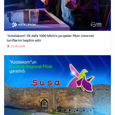
“Aztelekom” ilk dəfə 1000 Mbit/s-yə qədər fiber-internet
tariflərini təqdim edir
22-06-2026