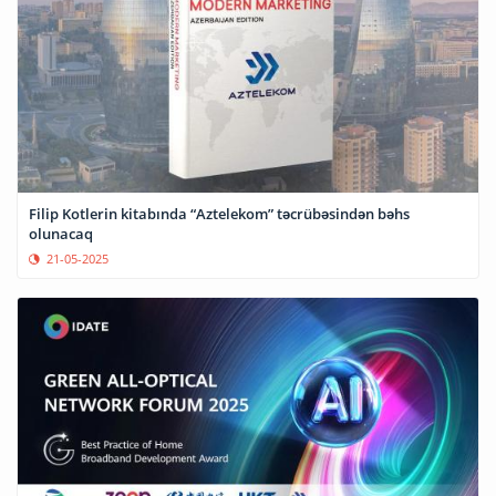
Filip Kotlerin kitabında “Aztelekom” təcrübəsindən bəhs
olunacaq
21-05-2025