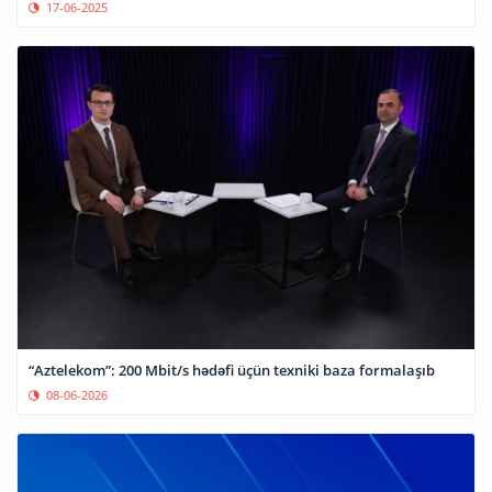
17-06-2025
“Aztelekom”: 200 Mbit/s hədəfi üçün texniki baza formalaşıb
08-06-2026