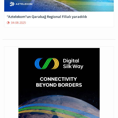
“Aztelekom”un Qarabağ Regional Filialı yaradılıb
04-08-2025