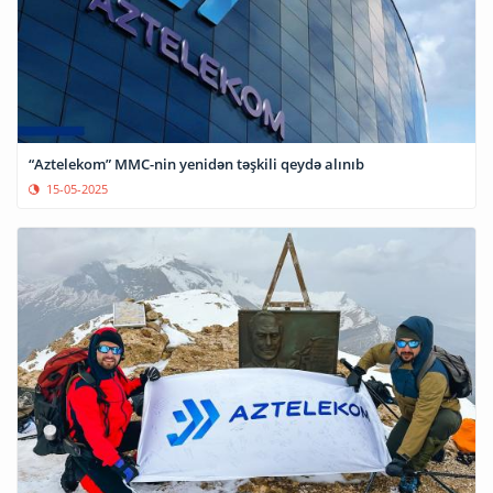
“Aztelekom” MMC-nin yenidən təşkili qeydə alınıb
15-05-2025