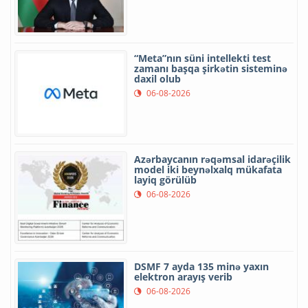
“Meta”nın süni intellekti test
zamanı başqa şirkətin sisteminə
daxil olub
06-08-2026
Azərbaycanın rəqəmsal idarəçilik
model iki beynəlxalq mükafata
layiq görülüb
06-08-2026
DSMF 7 ayda 135 minə yaxın
elektron arayış verib
06-08-2026