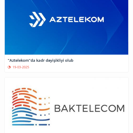
"Aztelekom"da kadr dəyişikliyi olub
19-03-2025