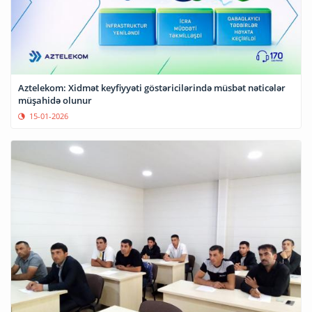
Aztelekom: Xidmət keyfiyyəti göstəricilərində müsbət nəticələr
müşahidə olunur
15-01-2026