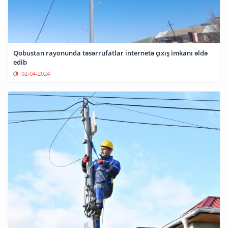
Qobustan rayonunda təsərrüfatlar internetə çıxış imkanı əldə
edib
02-04-2024