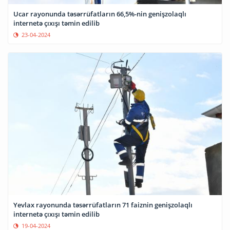
Ucar rayonunda təsərrüfatların 66,5%-nin genişzolaqlı
internetə çıxışı təmin edilib
23-04-2024
Yevlax rayonunda təsərrüfatların 71 faiznin genişzolaqlı
internetə çıxışı təmin edilib
19-04-2024