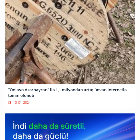
“Onlayn Azərbaycan” ilə 1,1 milyondan artıq ünvan internetlə
təmin olunub
13-01-2024