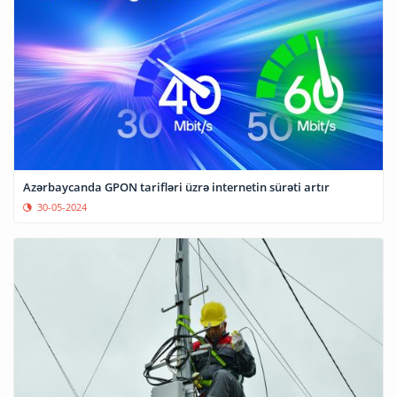
Azərbaycanda GPON tarifləri üzrə internetin sürəti artır
30-05-2024