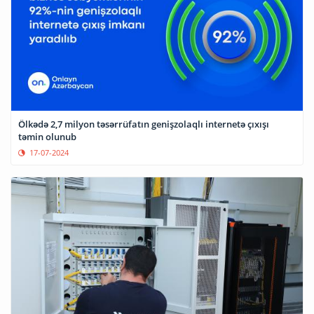
Ölkədə 2,7 milyon təsərrüfatın genişzolaqlı internetə çıxışı
təmin olunub
17-07-2024