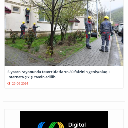
Siyəzən rayonunda təsərrüfatların 80 faizinin genişzolaqlı
internetə çıxışı təmin edilib
26-06-2024