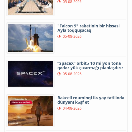
05-08-2026
"Falcon 9" raketinin bir hissəsi
Ayla toqquşacaq
05-08-2026
“SpaceX” orbitə 10 milyon tona
qədər yük çıxarmağı planlaşdırır
05-08-2026
Bakcell rouminqi ilə yay tətilində
dünyanı kəşf et
04-08-2026