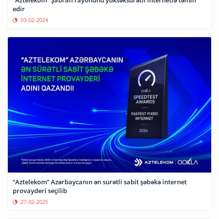
“Aztelekom” Şabran rayonunu yüksəksürətli internetlə təmin
edir
03-02-2024
“Aztelekom” Azərbaycanın ən sürətli sabit şəbəkə internet
provayderi seçilib
27-02-2025