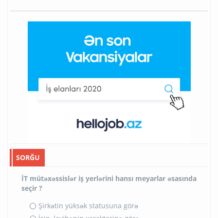
SORĞU
İT mütəxəssislər iş yerlərini hansı meyarlar əsasında
seçir ?
Şirkətin yüksək statusuna görə