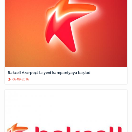
Bakcell Azərpoçt-la yeni kampaniyaya başladı
06-09-2016