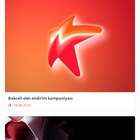
Bakcell-dən endirim kampaniyası
19-08-2015