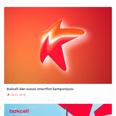
Bakcell-dən xüsusi smartfon kampaniyası
26-01-2018