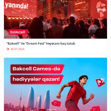
“Bakcell” ilə “Dream Fest” həyəcanı baş tutub
30-07-2024