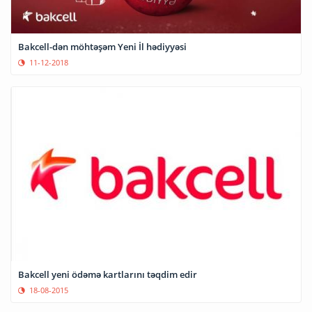
Bakcell-dən möhtəşəm Yeni İl hədiyyəsi
11-12-2018
Bakcell yeni ödəmə kartlarını təqdim edir
18-08-2015