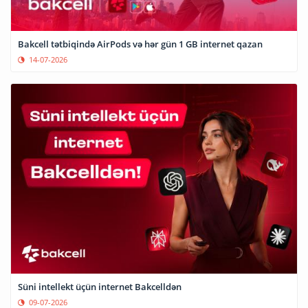
Bakcell tətbiqində AirPods və hər gün 1 GB internet qazan
14-07-2026
Süni intellekt üçün internet Bakcelldən
09-07-2026