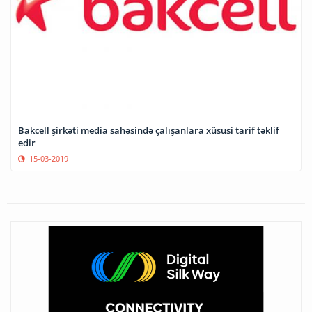
Bakcell şirkəti media sahəsində çalışanlara xüsusi tarif təklif
edir
15-03-2019