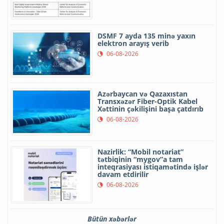
DSMF 7 ayda 135 minə yaxın
elektron arayış verib
06-08-2026
Azərbaycan və Qazaxıstan
Transxəzər Fiber-Optik Kabel
Xəttinin çəkilişini başa çatdırıb
06-08-2026
Nazirlik: “Mobil notariat”
tətbiqinin “mygov”a tam
inteqrasiyası istiqamətində işlər
davam etdirilir
06-08-2026
Bütün xəbərlər