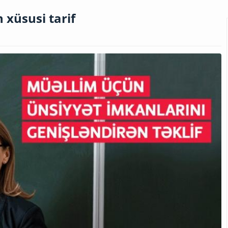
 xüsusi tarif