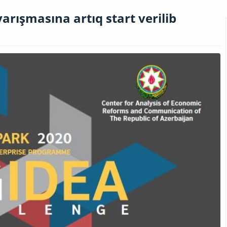
 yarışmasına artıq start verilib