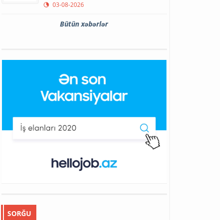
03-08-2026
Bütün xəbərlər
SORĞU