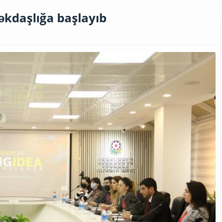
əkdaşlığa başlayıb