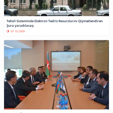
Təhsil Sistemində Elektron Tədris Resurslarını Qiymətləndirən
Şura yaradılacaq
07-10-2009