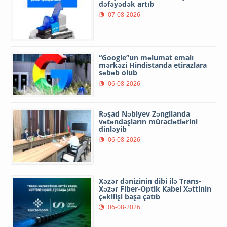
dəfəyədək artıb
07-08-2026
“Google”un məlumat emalı
mərkəzi Hindistanda etirazlara
səbəb olub
06-08-2026
Rəşad Nəbiyev Zəngilanda
vətəndaşların müraciətlərini
dinləyib
06-08-2026
Xəzər dənizinin dibi ilə Trans-
Xəzər Fiber-Optik Kabel Xəttinin
çəkilişi başa çatıb
06-08-2026