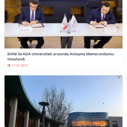
EHİM ilə ADA Universiteti arasında Anlaşma Memorandumu
imzalanıb
11-01-2019