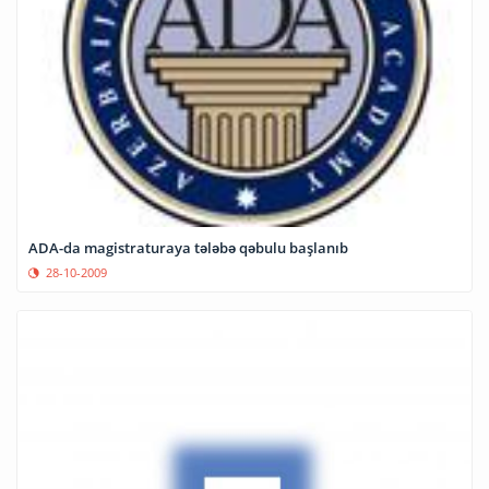
ADA-da magistraturaya tələbə qəbulu başlanıb
28-10-2009