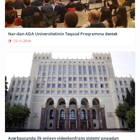
Nar-dan ADA Universitetinin Təqaüd Proqramına dəstək
13-11-2018
Azərbaycanda ilk onlayn videokonfrans sistemi sınaqdan