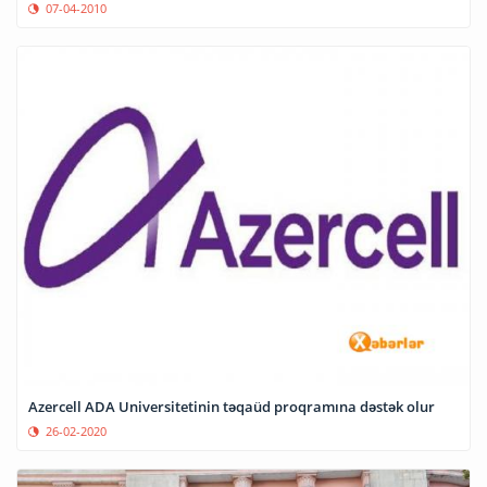
07-04-2010
Azercell ADA Universitetinin təqaüd proqramına dəstək olur
26-02-2020