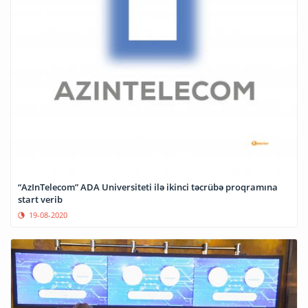
“AzInTelecom” ADA Universiteti ilə ikinci təcrübə proqramına
start verib
19-08-2020