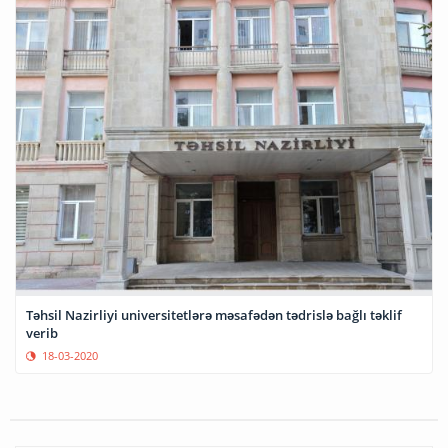
Təhsil Nazirliyi universitetlərə məsafədən tədrislə bağlı təklif
verib
18-03-2020