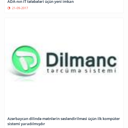
ADA-nın İT tələbələri üçün yeni imkan
21-09-2017
Azərbaycan dilində mətnlərin səsləndirilməsi üçün ilk kompüter
sistemi yaradılmışdır