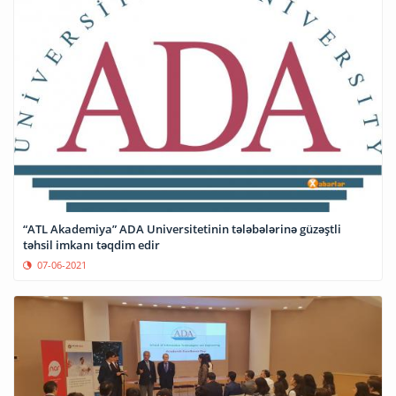
“ATL Akademiya” ADA Universitetinin tələbələrinə güzəştli
təhsil imkanı təqdim edir
07-06-2021