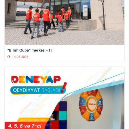
“Bilim Quba” mərkəzi - 1 il
14-05-2026