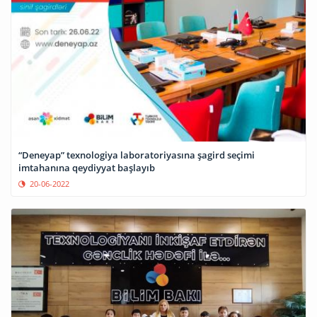
“Deneyap” texnologiya laboratoriyasına şagird seçimi
imtahanına qeydiyyat başlayıb
20-06-2022