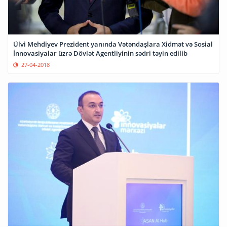
Ülvi Mehdiyev Prezident yanında Vətəndaşlara Xidmət və Sosial
İnnovasiyalar üzrə Dövlət Agentliyinin sədri təyin edilib
27-04-2018