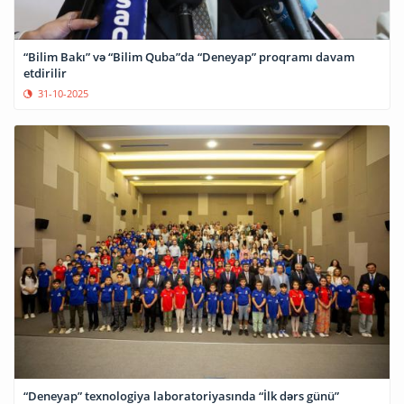
“Bilim Bakı” və “Bilim Quba”da “Deneyap” proqramı davam
etdirilir
31-10-2025
“Deneyap” texnologiya laboratoriyasında “İlk dərs günü”