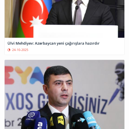
Ülvi Mehdiyev: Azərbaycan yeni çağırışlara hazırdır
24-10-2025