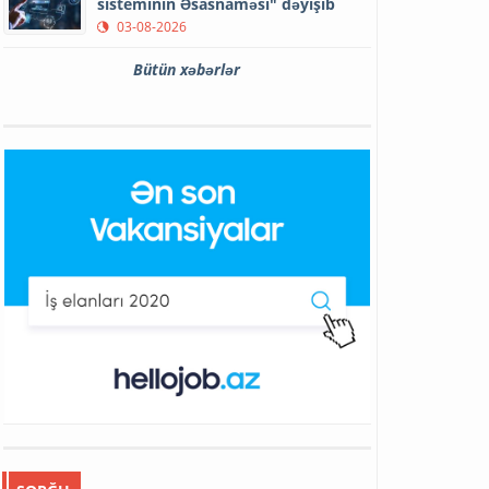
sisteminin Əsasnaməsi" dəyişib
03-08-2026
Bütün xəbərlər