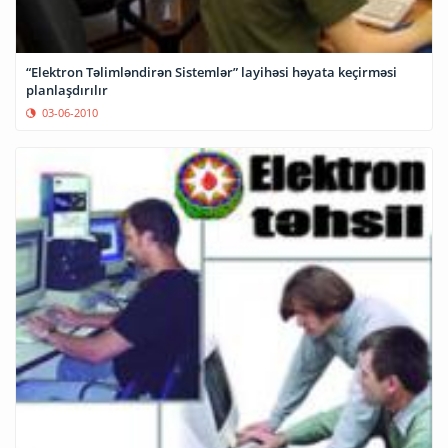
“Elektron Təlimləndirən Sistemlər” layihəsi həyata keçirməsi
planlaşdırılır
03-06-2010