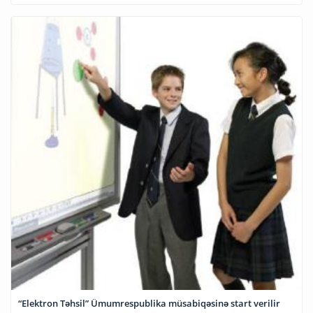
“Elektron Təhsil” Ümumrespublika müsabiqəsinə start verilir