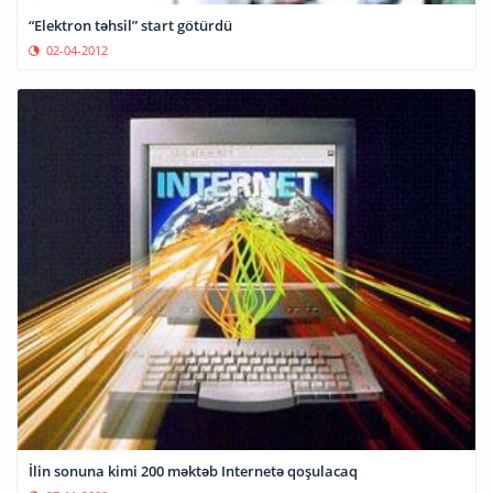
“Elektron təhsil” start götürdü
02-04-2012
İlin sonuna kimi 200 məktəb Internetə qoşulacaq