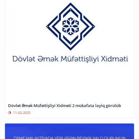
Dövlət Əmək Müfəttişliyi Xidməti 2 mükafata layiq görülüb
11-02-2025