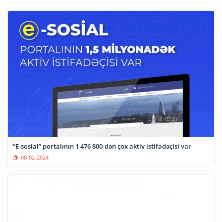
“E-sosial” portalının 1 476 800-dən çox aktiv istifadəçisi var
08-02-2024