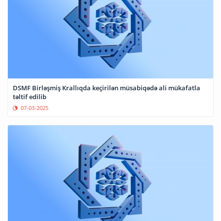
DSMF Birləşmiş Krallıqda keçirilən müsabiqədə ali mükafatla
təltif edilib
07-03-2025