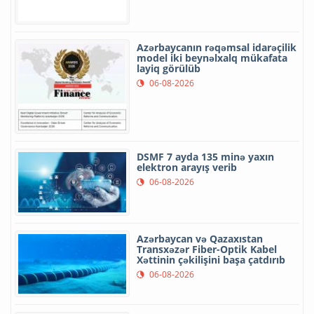
Azərbaycanın rəqəmsal idarəçilik
model iki beynəlxalq mükafata
layiq görülüb
06-08-2026
DSMF 7 ayda 135 minə yaxın
elektron arayış verib
06-08-2026
Azərbaycan və Qazaxıstan
Transxəzər Fiber-Optik Kabel
Xəttinin çəkilişini başa çatdırıb
06-08-2026