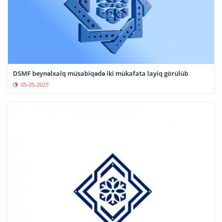
DSMF beynəlxalq müsabiqədə iki mükafata layiq görülüb
05-05-2025