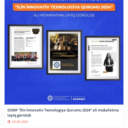
DSMF “İlin İnnovativ Texnologiya Qurumu 2024” ali mükafatına
layiq görülüb
29-09-2024