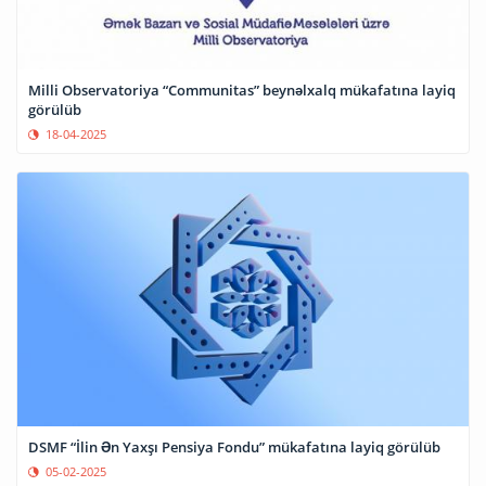
Milli Observatoriya “Communitas” beynəlxalq mükafatına layiq
görülüb
18-04-2025
DSMF “İlin Ən Yaxşı Pensiya Fondu” mükafatına layiq görülüb
05-02-2025