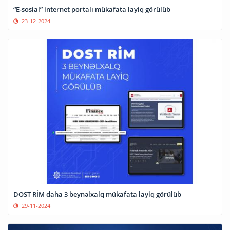
“E-sosial” internet portalı mükafata layiq görülüb
23-12-2024
DOST RİM daha 3 beynəlxalq mükafata layiq görülüb
29-11-2024