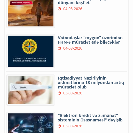
dünyanı kəşf et
04-08-2026
Vətəndaşlar “mygov” üzərindən
FHN-ə müraciət edə biləcəklər
04-08-2026
İqtisadiyyat Nazirliyinin
xidmətlərinə 13 milyondan artıq
müraciət olub
03-08-2026
"Elektron kredit və zəmanət"
sisteminin Əsasnaməsi" dəyişib
03-08-2026