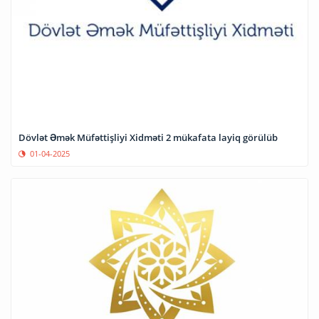
Dövlət Əmək Müfəttişliyi Xidməti 2 mükafata layiq görülüb
01-04-2025