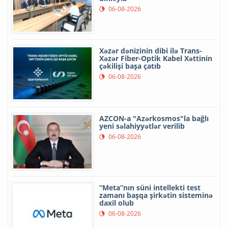
06-08-2026
Xəzər dənizinin dibi ilə Trans-
Xəzər Fiber-Optik Kabel Xəttinin
çəkilişi başa çatıb
06-08-2026
AZCON-a "Azərkosmos"la bağlı
yeni səlahiyyətlər verilib
06-08-2026
“Meta”nın süni intellekti test
zamanı başqa şirkətin sisteminə
daxil olub
06-08-2026