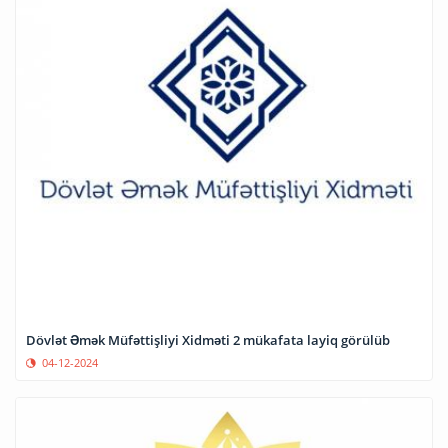
Dövlət Əmək Müfəttişliyi Xidməti 2 mükafata layiq görülüb
04-12-2024