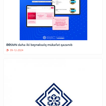
ƏƏSMN daha iki beynəlxalq mükafat qazanıb
09-12-2024