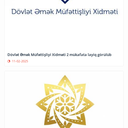
Dövlət Əmək Müfəttişliyi Xidməti 2 mükafata layiq görülüb
11-02-2025