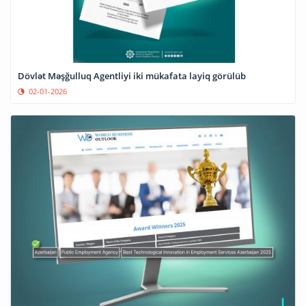
Dövlət Məşğulluq Agentliyi iki mükafata layiq görülüb
02-01-2026