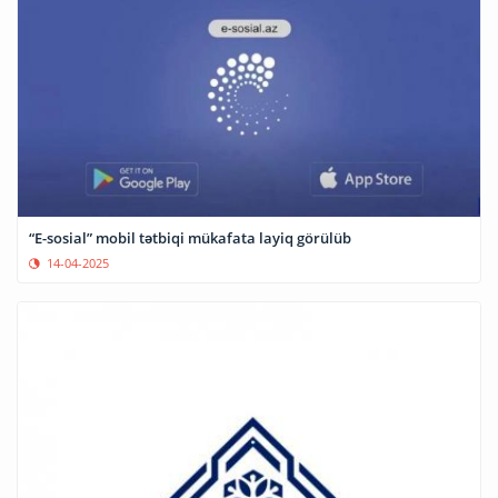
“E-sosial” mobil tətbiqi mükafata layiq görülüb
14-04-2025