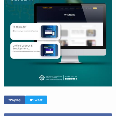
Paylaş
Tweet