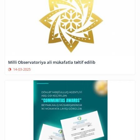
Milli Observatoriya ali mükafatla təltif edilib
14-03-2025