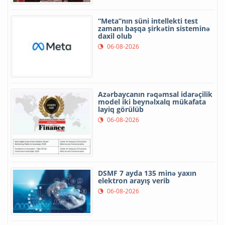
“Meta”nın süni intellekti test
zamanı başqa şirkətin sisteminə
daxil olub
06-08-2026
Azərbaycanın rəqəmsal idarəçilik
model iki beynəlxalq mükafata
layiq görülüb
06-08-2026
DSMF 7 ayda 135 minə yaxın
elektron arayış verib
06-08-2026