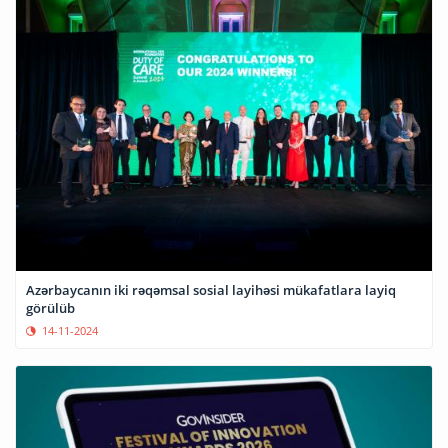
Azərbaycanın iki rəqəmsal sosial layihəsi mükafatlara layiq
görülüb
14-11-2024