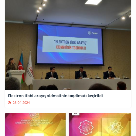
Elektron tibbi arayış xidmətinin təqdimatı keçirildi
26-04-2024