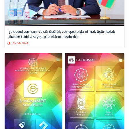
İşə qəbul zamanı və sürücülük vəsiqəsi əldə etmək üçün tələb
olunan tibbi arayışlar elektronlaşdırılıb
26-04-2024