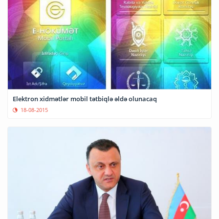
Elektron xidmətlər mobil tətbiqlə əldə olunacaq
18-08-2015