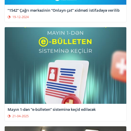
“1542” Çağrı mərkəzinin “Onlayn çat” xidməti istifadəyə verilib
19-12-2024
Mayın 1-dən “e-bülleten” sisteminə keçid ediləcək
21-04-2025