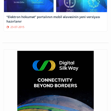
“Elektron hökumət” portalının mobil əlavəsinin yeni versiyası
hazırlanır
23-07-2015