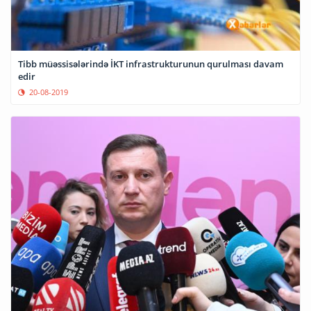
Tibb müəssisələrində İKT infrastrukturunun qurulması davam
edir
20-08-2019