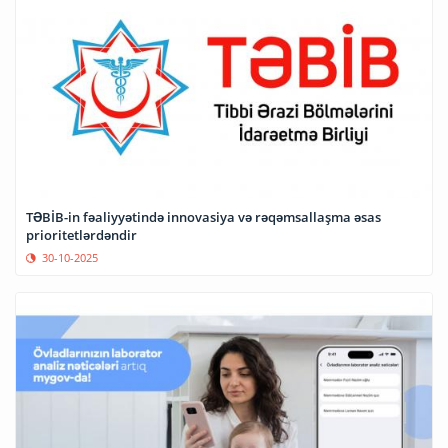
TƏBİB-in fəaliyyətində innovasiya və rəqəmsallaşma əsas
prioritetlərdəndir
30-10-2025