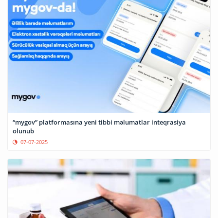
“mygov” platformasına yeni tibbi məlumatlar inteqrasiya
olunub
07-07-2025