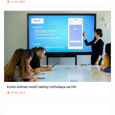
21-02-2020
ASAN xidmət mobil tətbiqi istifadəyə verilib
07-05-2019