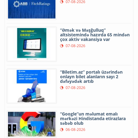
07-08-2026
“Əmək və Məşğulluq”
altsistemində hazırda 65 mindən
çox aktiv vakansiya var
07-08-2026
“Biletim.az” portalı üzərindən
onlayn bilet alanların sayı 2
dəfəyədək artıb
07-08-2026
“Google”un məlumat emalı
mərkəzi Hindistanda etirazlara
səbəb olub
06-08-2026