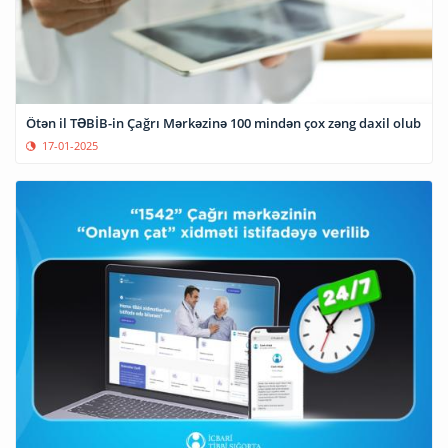
Ötən il TƏBİB-in Çağrı Mərkəzinə 100 mindən çox zəng daxil olub
17-01-2025