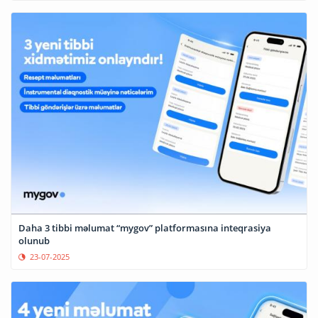
Daha 3 tibbi məlumat “mygov” platformasına inteqrasiya
olunub
23-07-2025