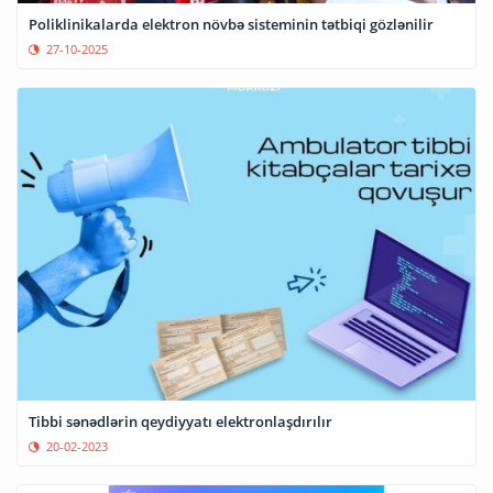
Poliklinikalarda elektron növbə sisteminin tətbiqi gözlənilir
27-10-2025
Tibbi sənədlərin qeydiyyatı elektronlaşdırılır
20-02-2023