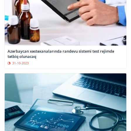
Azərbaycan xəstəxanalarında randevu sistemi test rejimdə
tətbiq olunacaq
31-10-2023