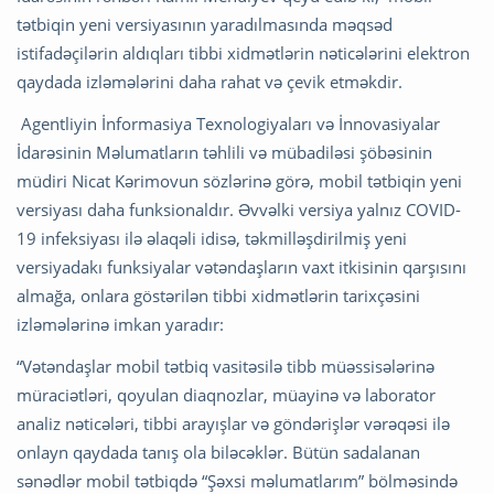
tətbiqin yeni versiyasının yaradılmasında məqsəd
istifadəçilərin aldıqları tibbi xidmətlərin nəticələrini elektron
qaydada izləmələrini daha rahat və çevik etməkdir.
Agentliyin İnformasiya Texnologiyaları və İnnovasiyalar
İdarəsinin Məlumatların təhlili və mübadiləsi şöbəsinin
müdiri Nicat Kərimovun sözlərinə görə, mobil tətbiqin yeni
versiyası daha funksionaldır. Əvvəlki versiya yalnız COVID-
19 infeksiyası ilə əlaqəli idisə, təkmilləşdirilmiş yeni
versiyadakı funksiyalar vətəndaşların vaxt itkisinin qarşısını
almağa, onlara göstərilən tibbi xidmətlərin tarixçəsini
izləmələrinə imkan yaradır:
“Vətəndaşlar mobil tətbiq vasitəsilə tibb müəssisələrinə
müraciətləri, qoyulan diaqnozlar, müayinə və laborator
analiz nəticələri, tibbi arayışlar və göndərişlər vərəqəsi ilə
onlayn qaydada tanış ola biləcəklər. Bütün sadalanan
sənədlər mobil tətbiqdə “Şəxsi məlumatlarım” bölməsində