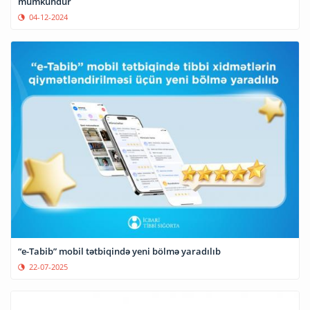
mümkündür
04-12-2024
“e-Tabib” mobil tətbiqində yeni bölmə yaradılıb
22-07-2025