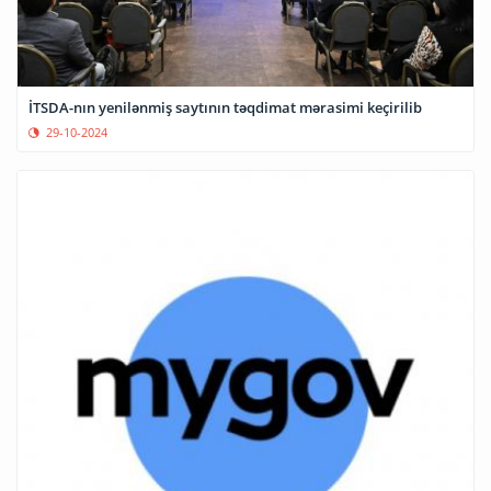
İTSDA-nın yenilənmiş saytının təqdimat mərasimi keçirilib
29-10-2024