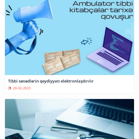
Tibbi sənədlərin qeydiyyatı elektronlaşdırılır
20-02-2023