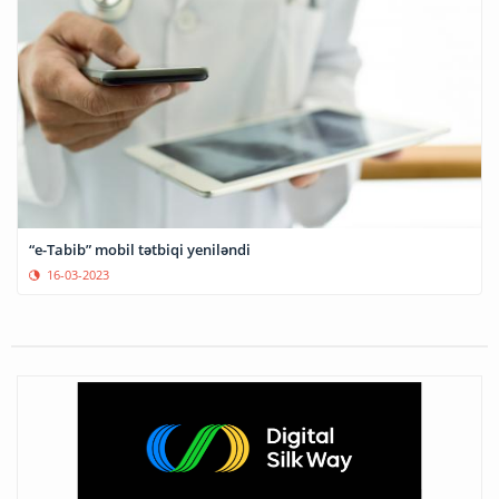
“e-Tabib” mobil tətbiqi yeniləndi
16-03-2023