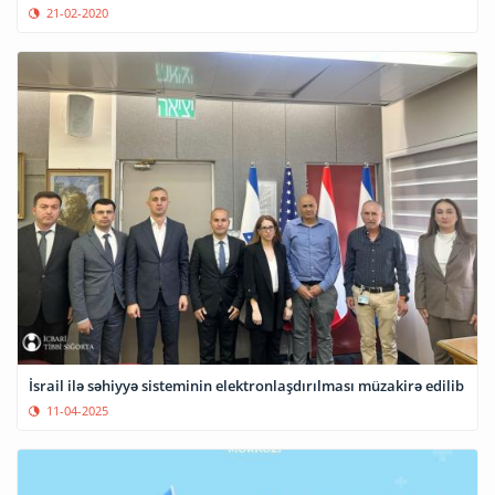
21-02-2020
İsrail ilə səhiyyə sisteminin elektronlaşdırılması müzakirə edilib
11-04-2025