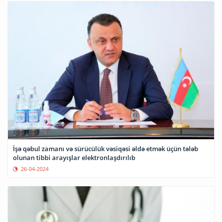
İşə qəbul zamanı və sürücülük vəsiqəsi əldə etmək üçün tələb
olunan tibbi arayışlar elektronlaşdırılıb
26-04-2024