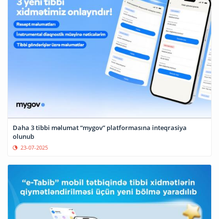
Daha 3 tibbi məlumat “mygov” platformasına inteqrasiya
olunub
23-07-2025