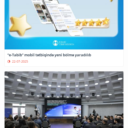
“e-Tabib” mobil tətbiqində yeni bölmə yaradılıb
22-07-2025