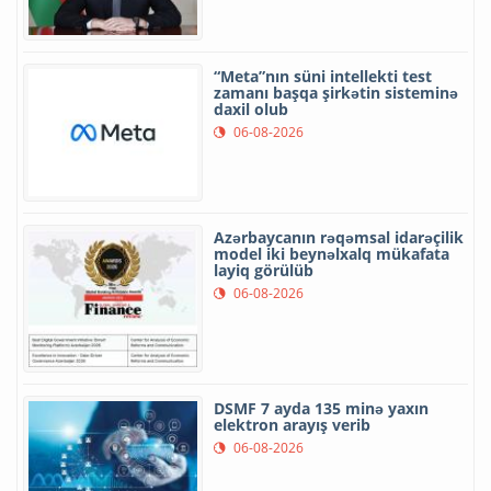
“Meta”nın süni intellekti test
zamanı başqa şirkətin sisteminə
daxil olub
06-08-2026
Azərbaycanın rəqəmsal idarəçilik
model iki beynəlxalq mükafata
layiq görülüb
06-08-2026
DSMF 7 ayda 135 minə yaxın
elektron arayış verib
06-08-2026