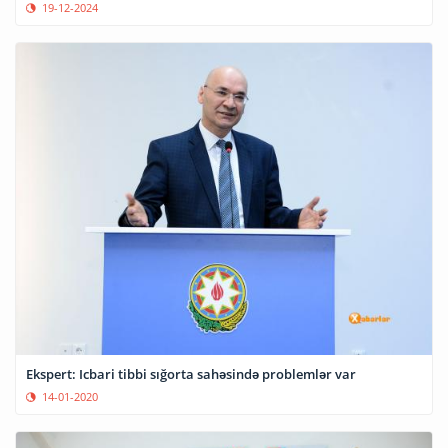
19-12-2024
Ekspert: Icbari tibbi sığorta sahəsində problemlər var
14-01-2020