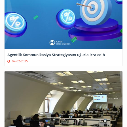
Agentlik Kommunikasiya Strategiyasını uğurla icra edib
07-02-2025