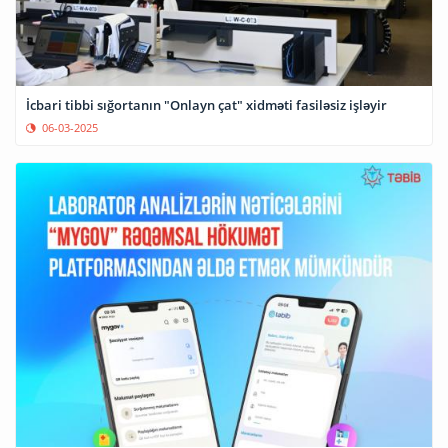
İcbari tibbi sığortanın "Onlayn çat" xidməti fasiləsiz işləyir
06-03-2025