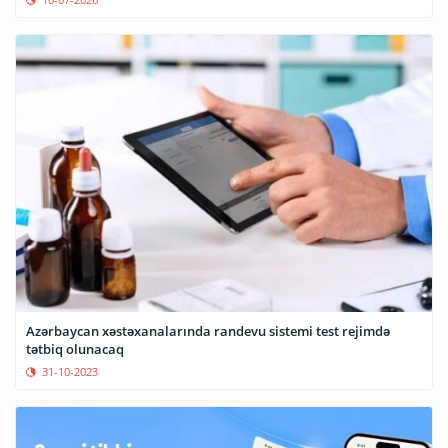
Azərbaycan xəstəxanalarında randevu sistemi test rejimdə
tətbiq olunacaq
31-10-2023