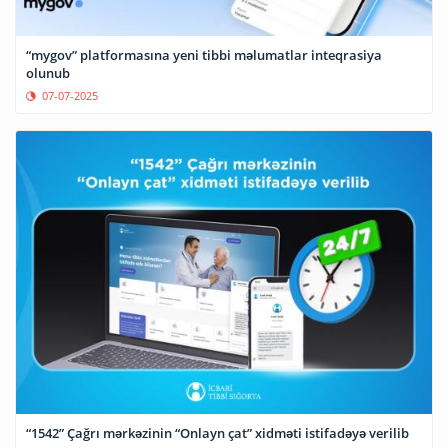
“mygov” platformasına yeni tibbi məlumatlar inteqrasiya
olunub
07-07-2025
“1542” Çağrı mərkəzinin “Onlayn çat” xidməti istifadəyə verilib