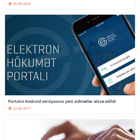
05-05-2016
Portalın Android versiyasına yeni xidmətlər əlavə edildi
22-06-2017