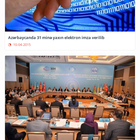
Azərbaycanda 31 minə yaxın elektron imza verilib
10-04-2015