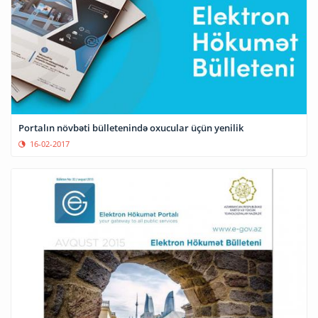
Portalın növbəti bülletenində oxucular üçün yenilik
16-02-2017