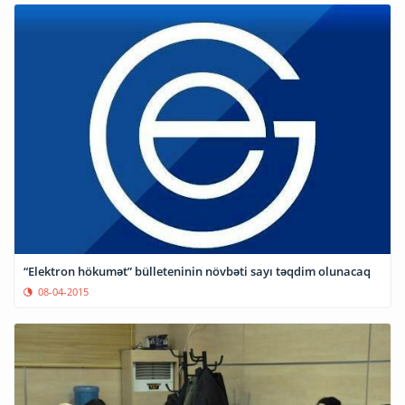
“Elektron hökumət” bülleteninin növbəti sayı təqdim olunacaq
08-04-2015