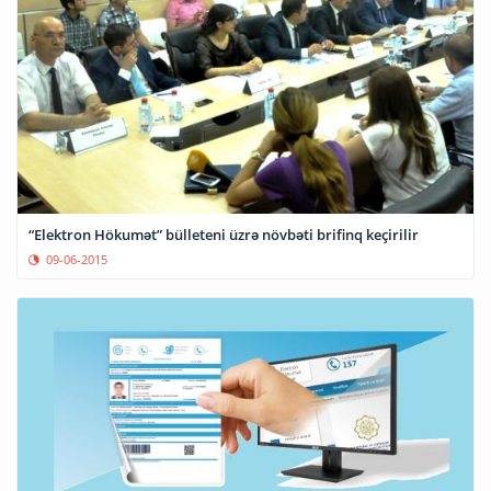
“Elektron Hökumət” bülleteni üzrə növbəti brifinq keçirilir
09-06-2015