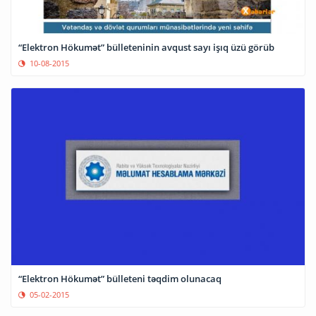
“Elektron Hökumət” bülleteninin avqust sayı işıq üzü görüb
10-08-2015
“Elektron Hökumət” bülleteni təqdim olunacaq
05-02-2015