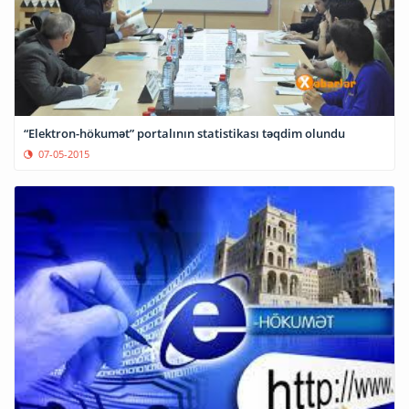
“Elektron-hökumət” portalının statistikası təqdim olundu
07-05-2015