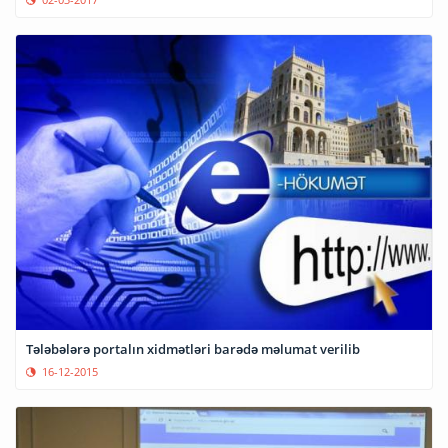
Tələbələrə portalın xidmətləri barədə məlumat verilib
16-12-2015