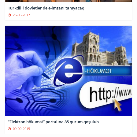
Türkdilli dövlətlər də e-imzanı tanıyacaq
26-05-2017
“Elektron hökumət” portalına 85 qurum qoşulub
09-09-2015