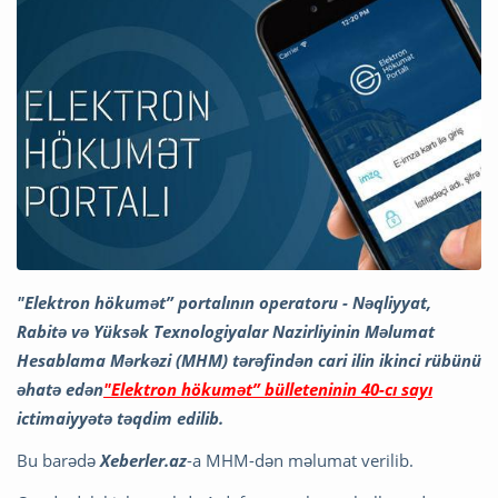
"Elektron hökumət” portalının operatoru - Nəqliyyat,
Rabitə və Yüksək Texnologiyalar Nazirliyinin Məlumat
Hesablama Mərkəzi (MHM) tərəfindən cari ilin ikinci rübünü
əhatə edən
"Elektron hökumət” bülleteninin 40-cı sayı
ictimaiyyətə təqdim edilib.
Bu barədə
Xeberler.az
-a MHM-dən məlumat verilib.