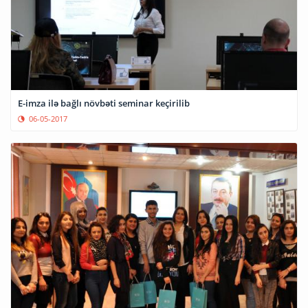
E-imza ilə bağlı növbəti seminar keçirilib
06-05-2017