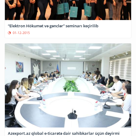
“Elektron Hökumət və gənclər” seminarı keçirilib
01-12-2015
Azexport.az qlobal e-ticarətə dair sahibkarlar üçün dəyirmi