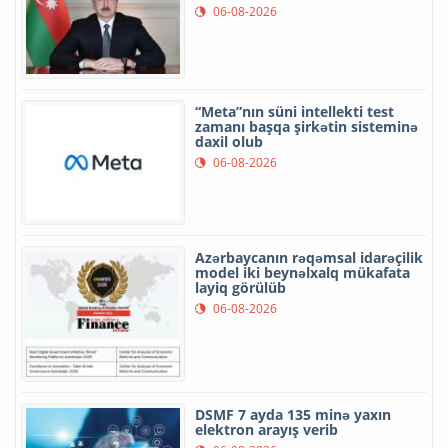
06-08-2026
“Meta”nın süni intellekti test
zamanı başqa şirkətin sisteminə
daxil olub
06-08-2026
Azərbaycanın rəqəmsal idarəçilik
model iki beynəlxalq mükafata
layiq görülüb
06-08-2026
DSMF 7 ayda 135 minə yaxın
elektron arayış verib