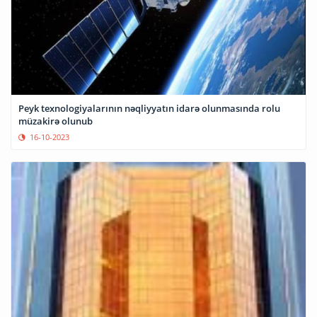
Peyk texnologiyalarının nəqliyyatın idarə olunmasında rolu
müzakirə olunub
16-10-2023