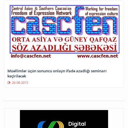
Müəllimlər üçün sonuncu onlayn ifadə azadlığı seminarı
keçiriləcək
26-08-2015