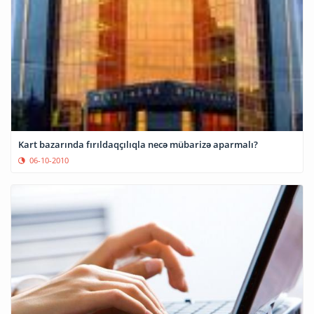
Kart bazarında fırıldaqçılıqla necə mübarizə aparmalı?
06-10-2010