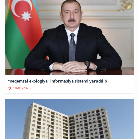
“Rəqəmsal ekologiya” informasiya sistemi yaradılıb
10-01-2025