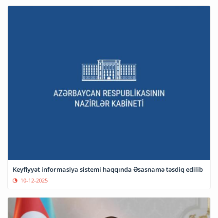
Keyfiyyət informasiya sistemi haqqında Əsasnamə təsdiq edilib
10-12-2025