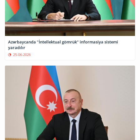
Azərbaycanda "İntellektual gömrük" informasiya sistemi
yaradılır
25-06-2026