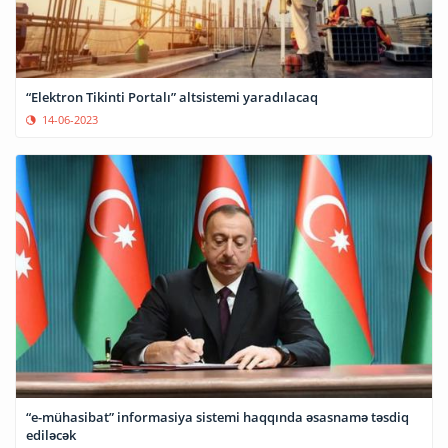
“Elektron Tikinti Portalı” altsistemi yaradılacaq
14-06-2023
“e-mühasibat” informasiya sistemi haqqında əsasnamə təsdiq
ediləcək