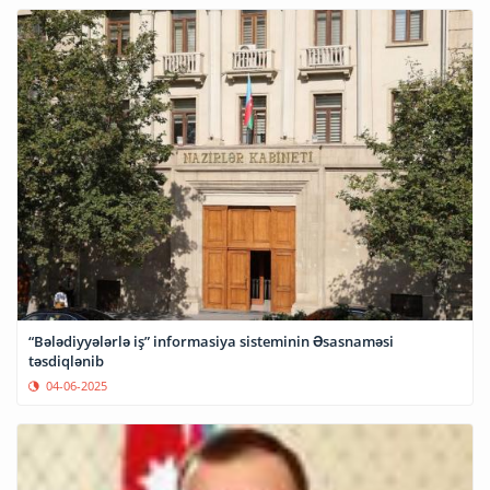
“Bələdiyyələrlə iş” informasiya sisteminin Əsasnaməsi
təsdiqlənib
04-06-2025