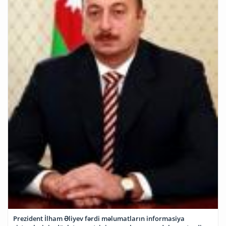
Prezident İlham Əliyev fərdi məlumatların informasiya