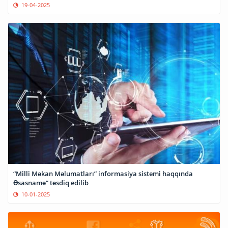
19-04-2025
“Milli Məkan Məlumatları” informasiya sistemi haqqında
Əsasnamə” təsdiq edilib
10-01-2025