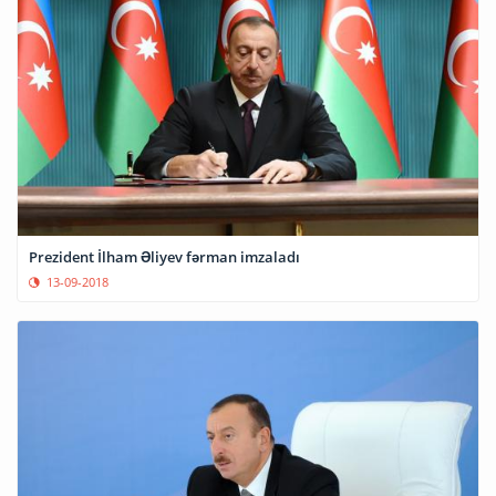
Prezident İlham Əliyev fərman imzaladı
13-09-2018