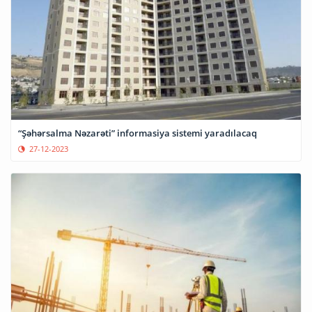
“Şəhərsalma Nəzarəti” informasiya sistemi yaradılacaq
27-12-2023