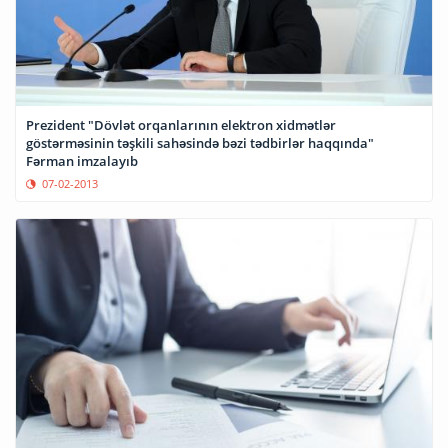
Prezident "Dövlət orqanlarının elektron xidmətlər
göstərməsinin təşkili sahəsində bəzi tədbirlər haqqında"
Fərman imzalayıb
07-02-2013