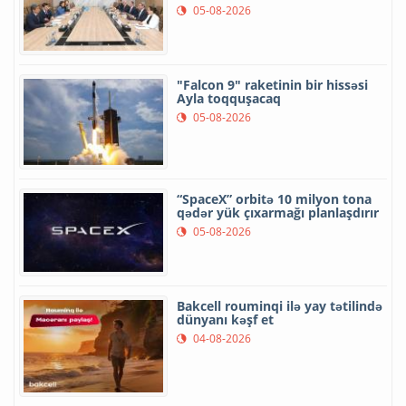
05-08-2026
"Falcon 9" raketinin bir hissəsi
Ayla toqquşacaq
05-08-2026
“SpaceX” orbitə 10 milyon tona
qədər yük çıxarmağı planlaşdırır
05-08-2026
Bakcell rouminqi ilə yay tətilində
dünyanı kəşf et
04-08-2026