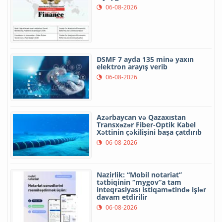
06-08-2026
DSMF 7 ayda 135 minə yaxın
elektron arayış verib
06-08-2026
Azərbaycan və Qazaxıstan
Transxəzər Fiber-Optik Kabel
Xəttinin çəkilişini başa çatdırıb
06-08-2026
Nazirlik: “Mobil notariat”
tətbiqinin “mygov”a tam
inteqrasiyası istiqamətində işlər
davam etdirilir
06-08-2026