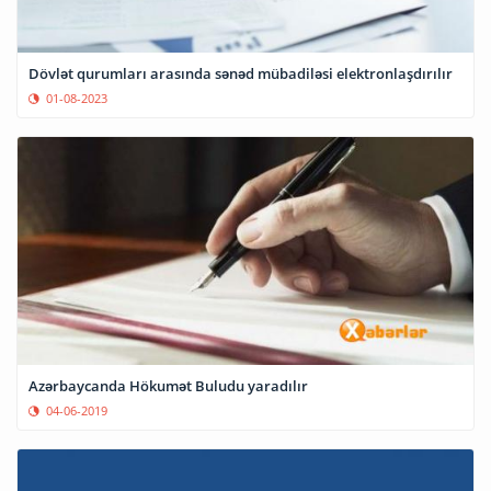
Dövlət qurumları arasında sənəd mübadiləsi elektronlaşdırılır
01-08-2023
Azərbaycanda Hökumət Buludu yaradılır
04-06-2019