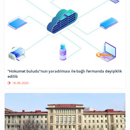
“Hökumət buludu”nun yaradılması ilə bağlı fərmanda dəyişiklik
edilib
18-08-2020