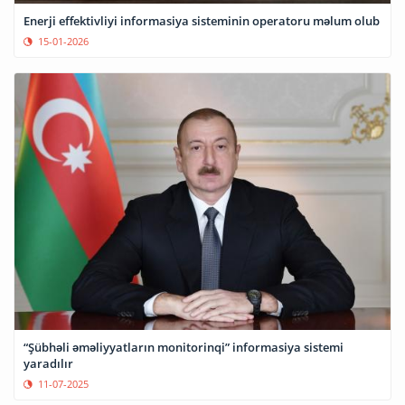
Enerji effektivliyi informasiya sisteminin operatoru məlum olub
15-01-2026
“Şübhəli əməliyyatların monitorinqi” informasiya sistemi
yaradılır
11-07-2025