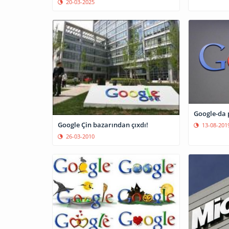
20-03-2025
Google-da 
Google Çin bazarından çıxdı!
13-08-201
26-03-2010