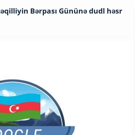
qilliyin Bərpası Gününə dudl həsr