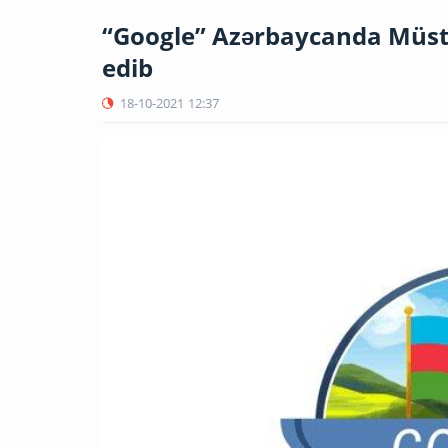
“Google” Azərbaycanda Müstə
edib
18-10-2021
12:37