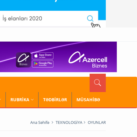
RUBRİKA
TƏDBİRLƏR
MÜSAHİBƏ
Ana Səhifə
TEXNOLOGİYA
OYUNLAR