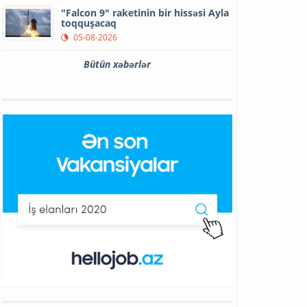
"Falcon 9" raketinin bir hissəsi Ayla
toqquşacaq
05-08-2026
Bütün xəbərlər