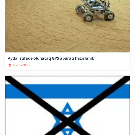
Ayda istifadə olunacaq GPS aparatı hazırlanıb
10-05-2025