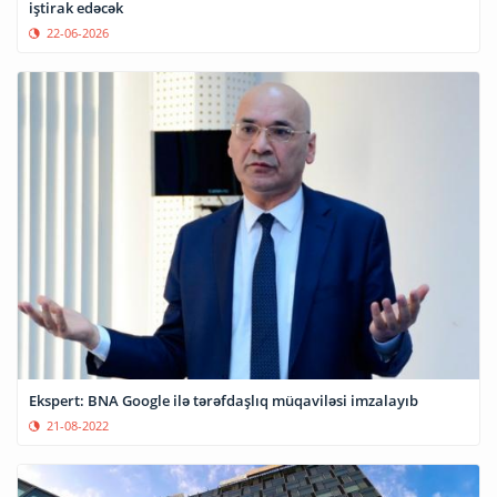
iştirak edəcək
22-06-2026
Ekspert: BNA Google ilə tərəfdaşlıq müqaviləsi imzalayıb
21-08-2022