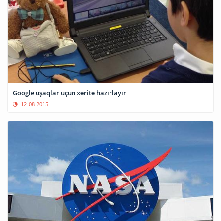
Google uşaqlar üçün xəritə hazırlayır
12-08-2015