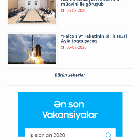
müavini ilə görüşüb
05-08-2026
"Falcon 9" raketinin bir hissəsi
Ayla toqquşacaq
05-08-2026
Bütün xəbərlər