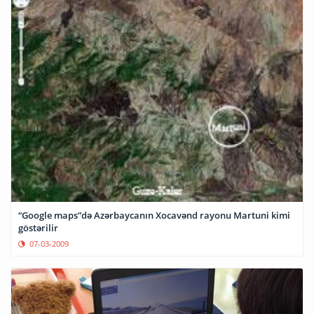
“Google maps”də Azərbaycanın Xocavənd rayonu Martuni kimi
göstərilir
07-03-2009