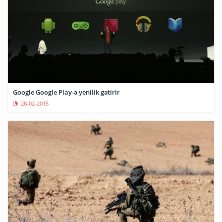
Google Google Play-ə yenilik gətirir
28-02-2015