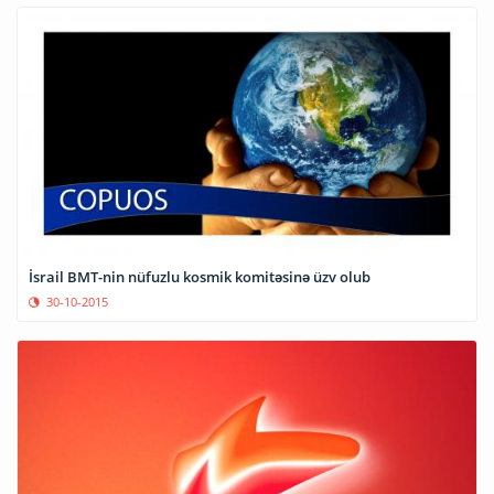
İsrail BMT-nin nüfuzlu kosmik komitəsinə üzv olub
30-10-2015