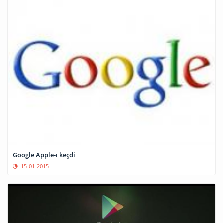
Google Apple-ı keçdi
15-01-2015