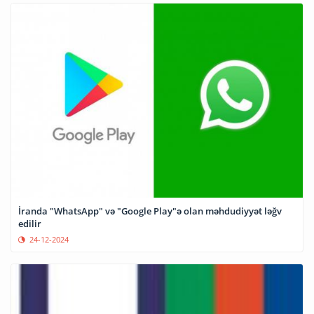
İranda "WhatsApp" və "Google Play"ə olan məhdudiyyət ləğv
edilir
24-12-2024