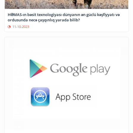
HƏMAS-ın bəsit texnologiyası dünyanın ən güclü kəşfiyyatı və
ordusunda necə çaşqınlıq yarada bilib?
11-10-2023