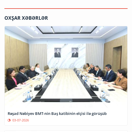
OXŞAR XƏBƏRLƏR
Rəşad Nəbiyev BMT-nin Baş katibinin elçisi ilə görüşüb
03-07-2026