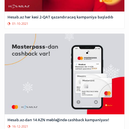
Hesab.az hər kəsi 2-QAT qazandıracaq kampaniya başladıb
01-10-2021
Hesab.az-dan 14 AZN məbləğində cashback kampaniyası!
16-12-2021