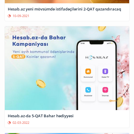
Hesab.az yeni mövsümdə istifadəçilərini 2-QAT qazandıracaq
10-09-2021
Hesab.az-da 5-QAT Bahar hədiyyəsi
02-03-2022