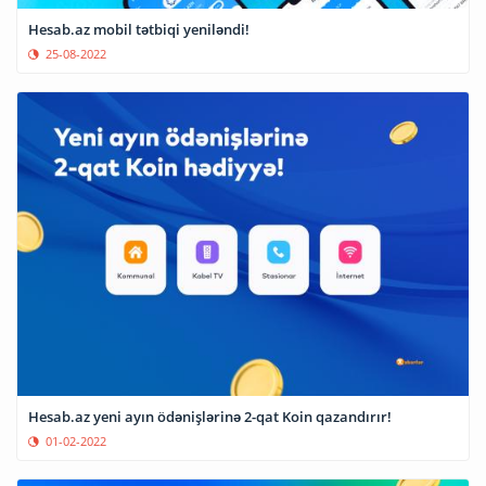
Hesab.az mobil tətbiqi yeniləndi!
25-08-2022
Hesab.az yeni ayın ödənişlərinə 2-qat Koin qazandırır!
01-02-2022