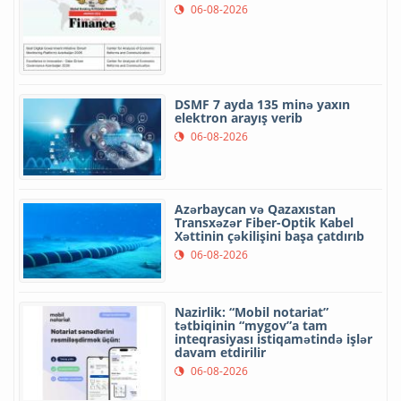
06-08-2026
DSMF 7 ayda 135 minə yaxın
elektron arayış verib
06-08-2026
Azərbaycan və Qazaxıstan
Transxəzər Fiber-Optik Kabel
Xəttinin çəkilişini başa çatdırıb
06-08-2026
Nazirlik: “Mobil notariat”
tətbiqinin “mygov”a tam
inteqrasiyası istiqamətində işlər
davam etdirilir
06-08-2026