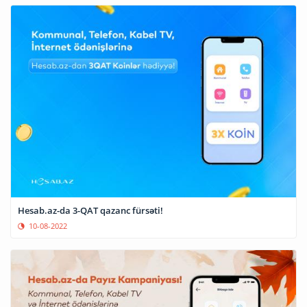
Hesab.az-da 3-QAT qazanc fürsəti!
10-08-2022