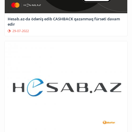
Hesab.az-da ödəniş edib CASHBACK qazanmaq fürsəti davam
edir
29-07-2022