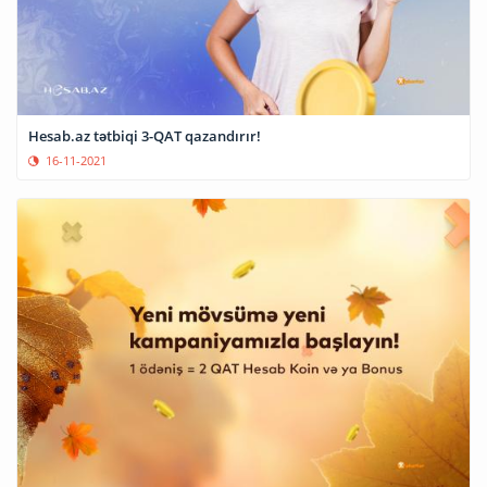
Hesab.az tətbiqi 3-QAT qazandırır!
16-11-2021