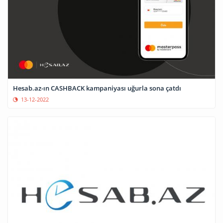
Hesab.az-ın CASHBACK kampaniyası uğurla sona çatdı
13-12-2022