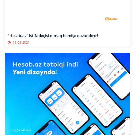
“Hesab.az” istifadəçisi olmaq həmişə qazandırır!
19-05-2021