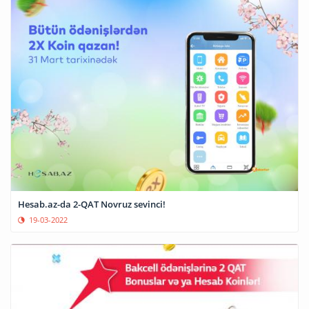
Hesab.az-da 2-QAT Novruz sevinci!
19-03-2022