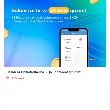
Hesab.az istifadəçilərinə 3-QAT qazanmaq fürsəti!
15-02-2022