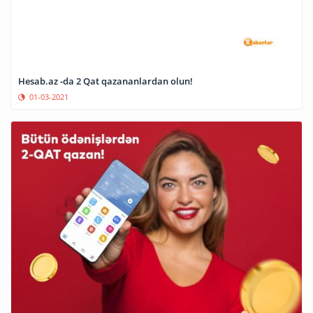
Hesab.az -da 2 Qat qazananlardan olun!
01-03-2021