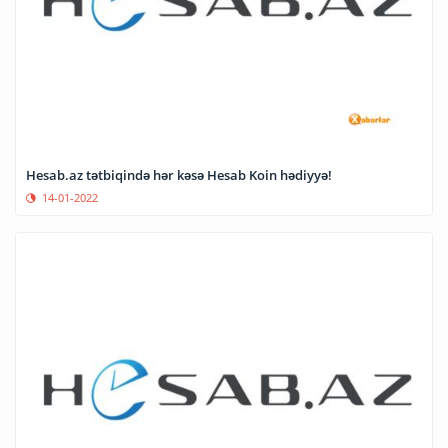
Hesab.az tətbiqində hər kəsə Hesab Koin hədiyyə!
14-01-2022