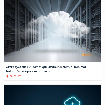
Azərbaycanın 161 dövlət qurumunun sistemi "Hökumət
buludu"na miqrasiya olunacaq
08-06-2021