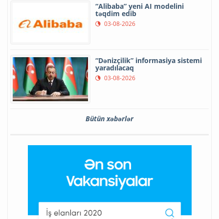
“Alibaba” yeni AI modelini
təqdim edib
03-08-2026
“Dənizçilik” informasiya sistemi
yaradılacaq
03-08-2026
Bütün xəbərlər