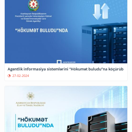
Agentlik informasiya sistemlərini “Hökumət buludu”na köçürüb
27-02-2024