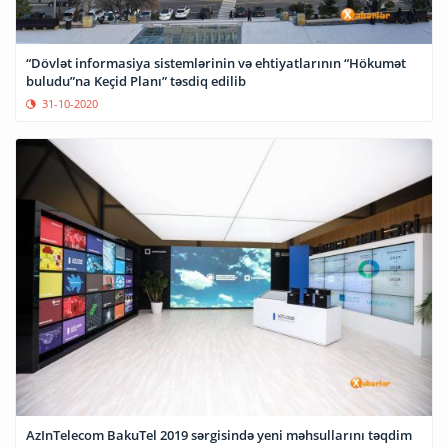
“Dövlət informasiya sistemlərinin və ehtiyatlarının “Hökumət
buludu”na Keçid Planı” təsdiq edilib
31-10-2020
AzInTelecom BakuTel 2019 sərgisində yeni məhsullarını təqdim