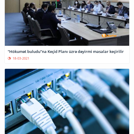
“Hökumət buludu”na Keçid Planı üzrə dəyirmi masalar keçirilir
18-03-2021