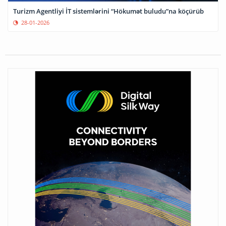
Turizm Agentliyi İT sistemlərini “Hökumət buludu”na köçürüb
28-01-2026