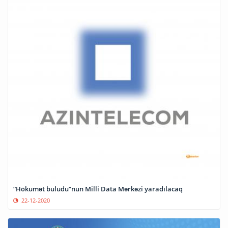
“Hökumət buludu”nun Milli Data Mərkəzi yaradılacaq
22-12-2020