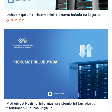
Daha bir qurum İT sistemlərini “Hökumət buludu”na köçürüb
29-07-2025
Mədəniyyət Nazirliyi informasiya sistemlərini tam olaraq
“Hökumət buludu”na köçürüb