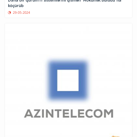
köçürüb
29-05-2024