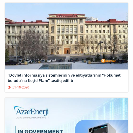
“Dövlət informasiya sistemlərinin və ehtiyatlarının “Hökumət
buludu”na Keçid Planı” təsdiq edilib
31-10-2020