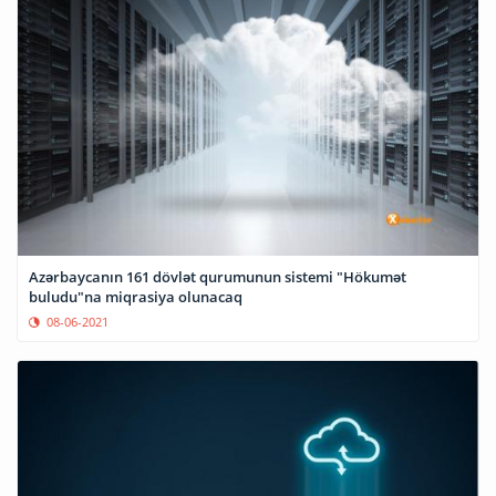
Azərbaycanın 161 dövlət qurumunun sistemi "Hökumət
buludu"na miqrasiya olunacaq
08-06-2021