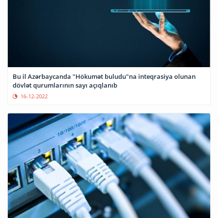
Bu il Azərbaycanda "Hökumət buludu"na inteqrasiya olunan
dövlət qurumlarının sayı açıqlanıb
16-12-2022