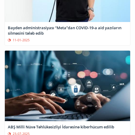
Bayden administrasiyası “Meta”dan COVID-19-a aid yazıların
silməsini tələb edib
11-01-2025
ABŞ Milli Nüvə Təhlükəsizliyi İdarəsinə kiberhücum edilib
23-07-2025