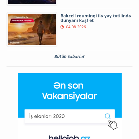
Bakcell rouminqi ilə yay tətilində
dünyanı kəşf et
04-08-2026
Bütün xəbərlər