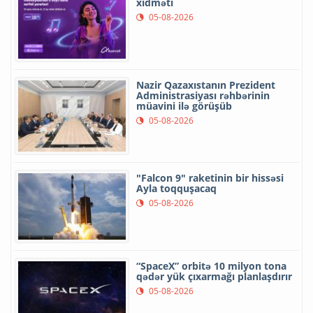
xidməti
05-08-2026
Nazir Qazaxıstanın Prezident
Administrasiyası rəhbərinin
müavini ilə görüşüb
05-08-2026
"Falcon 9" raketinin bir hissəsi
Ayla toqquşacaq
05-08-2026
“SpaceX” orbitə 10 milyon tona
qədər yük çıxarmağı planlaşdırır
05-08-2026