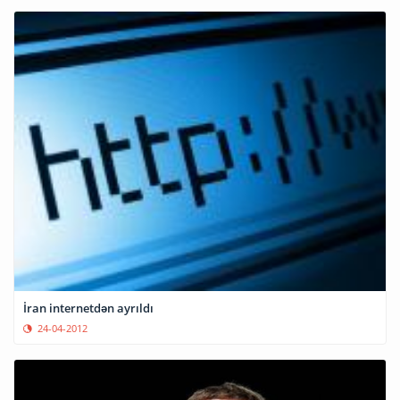
İran internetdən ayrıldı
24-04-2012