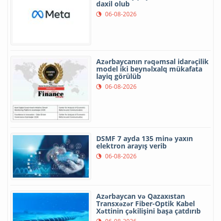
daxil olub
06-08-2026
Azərbaycanın rəqəmsal idarəçilik
model iki beynəlxalq mükafata
layiq görülüb
06-08-2026
DSMF 7 ayda 135 minə yaxın
elektron arayış verib
06-08-2026
Azərbaycan və Qazaxıstan
Transxəzər Fiber-Optik Kabel
Xəttinin çəkilişini başa çatdırıb