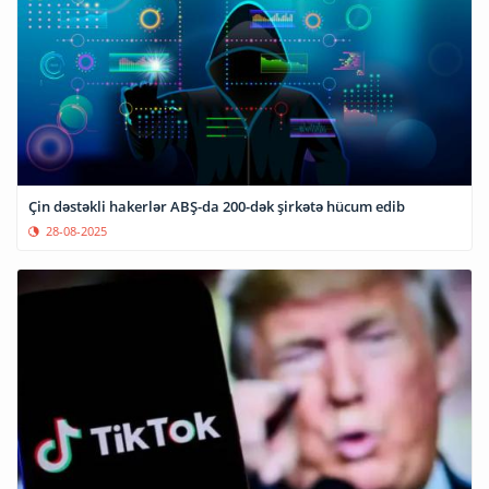
Çin dəstəkli hakerlər ABŞ-da 200-dək şirkətə hücum edib
28-08-2025