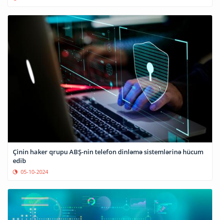
Çinin haker qrupu ABŞ-nin telefon dinləmə sistemlərinə hücum
edib
05-10-2024