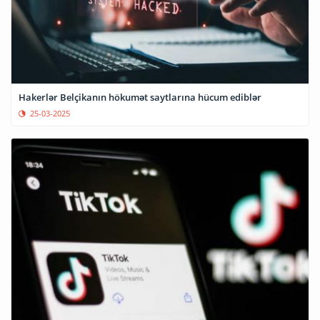
Hakerlər Belçikanın hökumət saytlarına hücum ediblər
25-03-2025