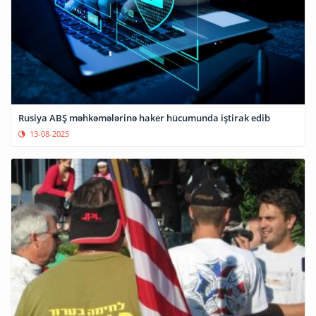
Rusiya ABŞ məhkəmələrinə haker hücumunda iştirak edib
13-08-2025