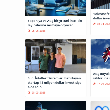
“Microsoft
dollar inve
Yaponiya və ABŞ birgə süni intellekt
03-04-202
layihələrinə sərmayə qoyacaq
05-06-2026
ABŞ Böyük 
sektoruna
Süni İntellekt Sistemləri hazırlayan
startap 15 milyon dollar investisiya
17-09-202
əldə edib
28-03-2025