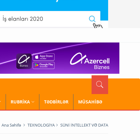
RUBRİKA
TƏDBİRLƏR
MÜSAHİBƏ
Ana Səhifə
TEXNOLOGİYA
SÜNİ İNTELLEKT VƏ DATA