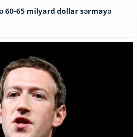
nə 60-65 milyard dollar sərmayə