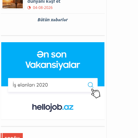
dünyanı kəşf et
04-08-2026
Bütün xəbərlər