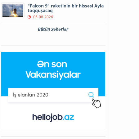
"Falcon 9" raketinin bir hissəsi Ayla
toqquşacaq
05-08-2026
Bütün xəbərlər