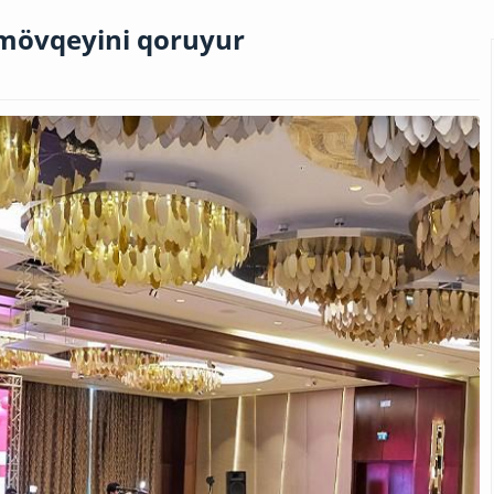
 mövqeyini qoruyur