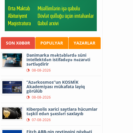
SON XƏBƏR
POPULYAR
YAZARLAR
Danimarka məktəblərdə süni
intellektdən istifadəyə nəzarəti
sərtləşdirir
08-08-2026
“Azərkosmos”un KOSMİK
Akademiyası mükafata layiq
görülüb
08-08-2026
Kiberpolis xarici saytlara hücumlar
təşkil edən şəxsləri saxlayıb
07-08-2026
Fitch ABB-nin reytinqini növbəti