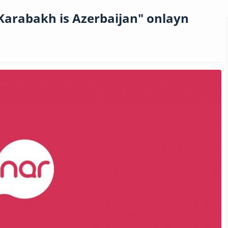
 "Karabakh is Azerbaijan" onlayn