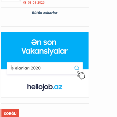
03-08-2026
Bütün xəbərlər
SORĞU