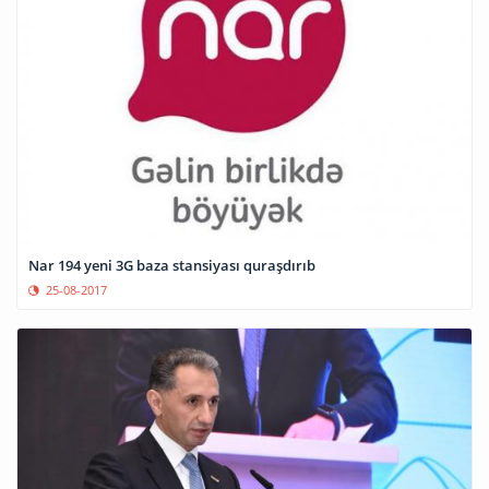
Nar 194 yeni 3G baza stansiyası quraşdırıb
25-08-2017