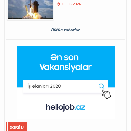
05-08-2026
Bütün xəbərlər
SORĞU