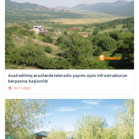
Azad edilmiş ərazilərdə teleradio yayımı üçün infrastrukturun
bərpasına başlanılıb
18-11-2020