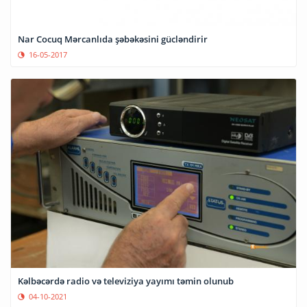
Nar Cocuq Mərcanlıda şəbəkəsini gücləndirir
16-05-2017
Kəlbəcərdə radio və televiziya yayımı təmin olunub
04-10-2021