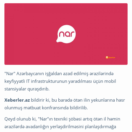
"Nar" Azərbaycanın işğaldan azad edilmiş ərazilərində
keyfiyyətli IT infrastrukturunun yaradılması üçün mobil
stansiyalar quraşdırıb.
Xeberler.az
bildirir ki, bu barədə ötən ilin yekunlarına həsr
olunmuş mətbuat konfransında bildirilib.
Qeyd olunub ki, "Nar"ın texniki şöbəsi artıq ötən il həmin
ərazilərdə avadanlığın yerləşdirilməsini planlaşdırmağa