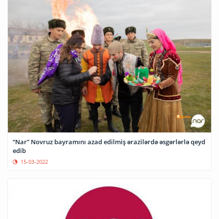
“Nar” Novruz bayramını azad edilmiş ərazilərdə əsgərlərlə qeyd
edib
15-03-2022