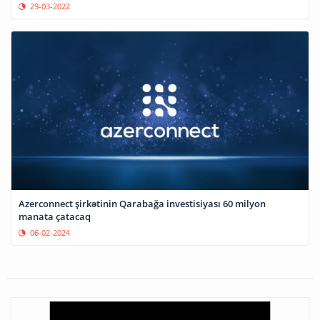
29-03-2022
Azerconnect şirkətinin Qarabağa investisiyası 60 milyon
manata çatacaq
06-02-2024