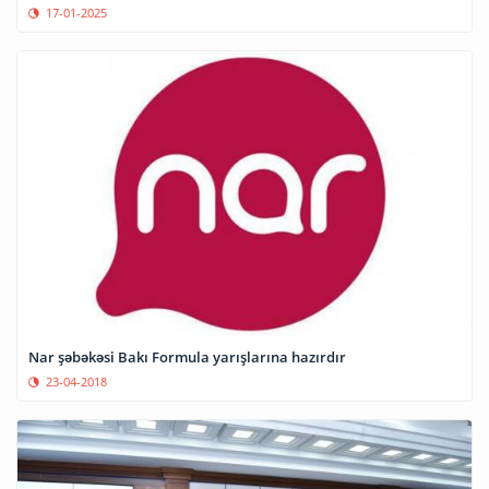
17-01-2025
Nar şəbəkəsi Bakı Formula yarışlarına hazırdır
23-04-2018