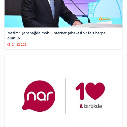
Nazir: “Qarabağda mobil internet şəbəkəsi 52 faiz bərpa
olunub”
24-12-2021