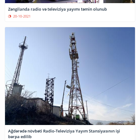
Zəngilanda radio və televiziya yayımı təmin olunub
20-10-2021
Ağdərədə növbəti Radio-Televiziya Yayım Stansiyasının işi
bərpa edilib