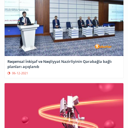
Rəqəmsal İnkişaf və Nəqliyyat Nazirliyinin Qarabağla bağlı
planları açıqlanıb
06-12-2021