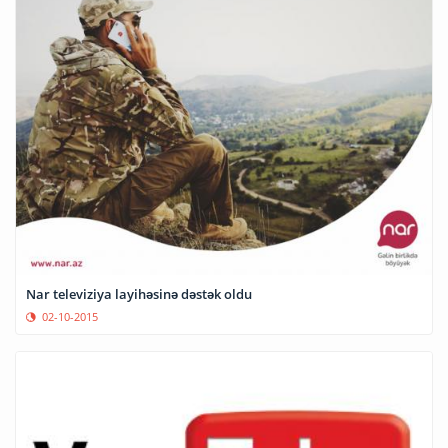
Nar televiziya layihəsinə dəstək oldu
02-10-2015