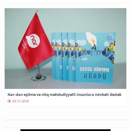
Nar-dan eşitmə və nitq məhdudiyyətli insanlara növbəti dəstək
29-11-2018