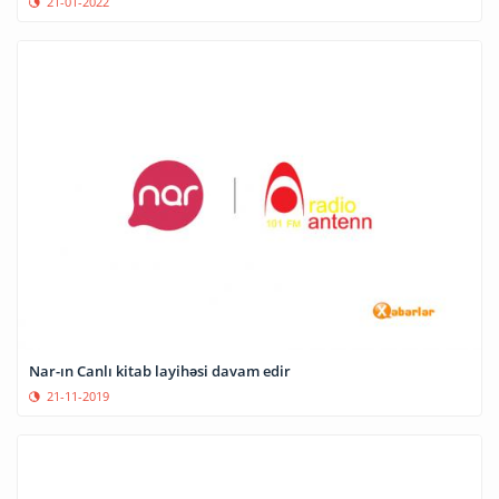
21-01-2022
Nar-ın Canlı kitab layihəsi davam edir
21-11-2019