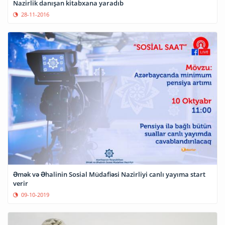
Nazirlik danışan kitabxana yaradıb
28-11-2016
Əmək və Əhalinin Sosial Müdafiəsi Nazirliyi canlı yayıma start
verir
09-10-2019