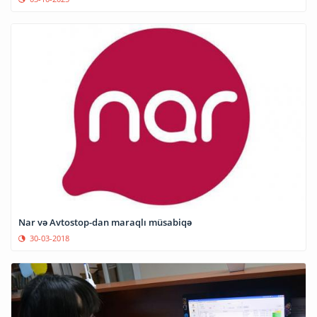
Nar və Avtostop-dan maraqlı müsabiqə
30-03-2018