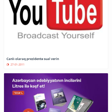
Canlı olaraq prezidentə sual verin
27-01-2011