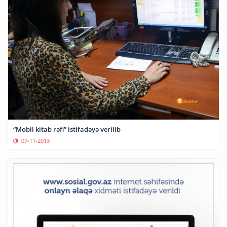
“Mobil kitab rəfi” istifadəyə verilib
07-11-2013