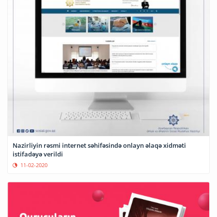
Nazirliyin rəsmi internet səhifəsində onlayn əlaqə xidməti
istifadəyə verildi
11-02-2020