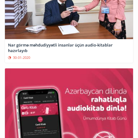
Nar görmə məhdudiyyətli insanlar üçün audio-kitablar
hazırlayıb
30-01-2020