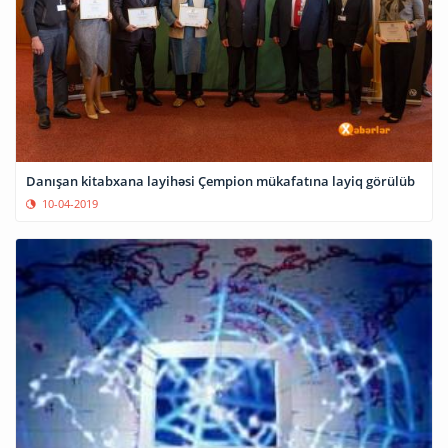
Danışan kitabxana layihəsi Çempion mükafatına layiq görülüb
10-04-2019