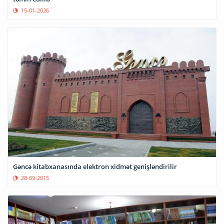
15-01-2026
Gəncə kitabxanasında elektron xidmət genişləndirilir
28-09-2015