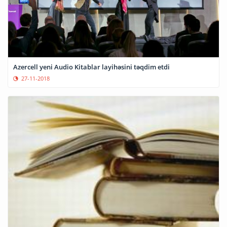
Azercell yeni Audio Kitablar layihəsini təqdim etdi
27-11-2018