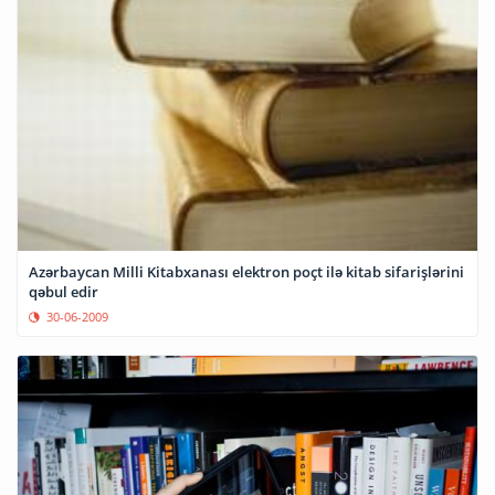
Azərbaycan Milli Kitabxanası elektron poçt ilə kitab sifarişlərini
qəbul edir
30-06-2009