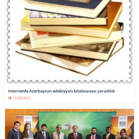
Internetdə Azərbaycan ədəbiyyatı kitabxanası yaradıldı
11-03-2011