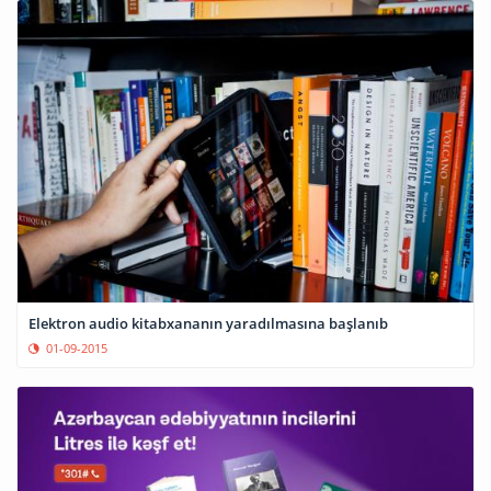
Elektron audio kitabxananın yaradılmasına başlanıb
01-09-2015