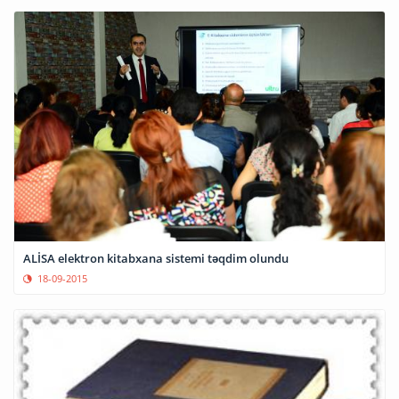
ALİSA elektron kitabxana sistemi təqdim olundu
18-09-2015