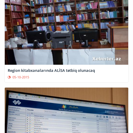
Region kitabxanalarında ALİSA tətbiq olunacaq
05-10-2015