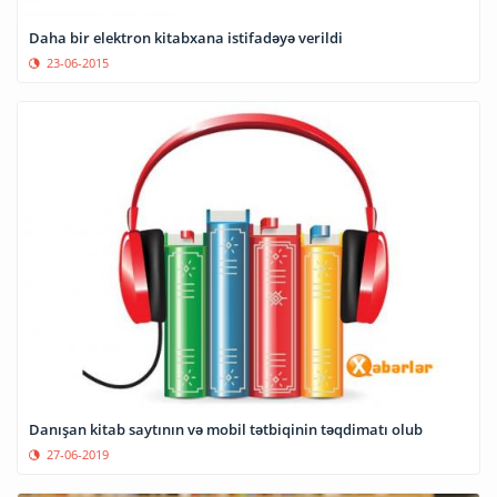
Daha bir elektron kitabxana istifadəyə verildi
23-06-2015
Danışan kitab saytının və mobil tətbiqinin təqdimatı olub
27-06-2019