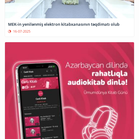
MEK-in yenilənmiş elektron kitabxanasının təqdimatı olub
16-07-2025