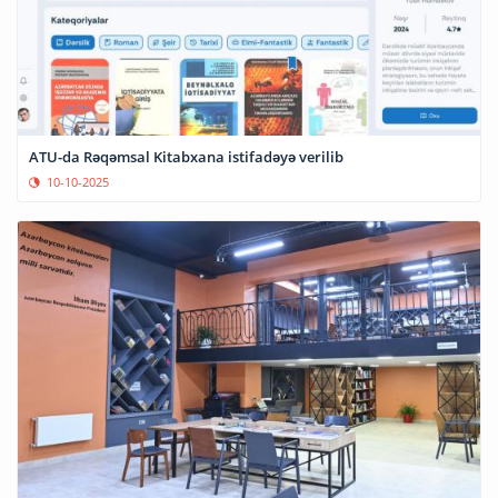
ATU-da Rəqəmsal Kitabxana istifadəyə verilib
10-10-2025