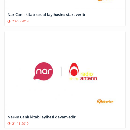
Nar Canlı kitab sosial layihəsinə start verib
23-10-2019
Nar-ın Canlı kitab layihəsi davam edir
21-11-2019