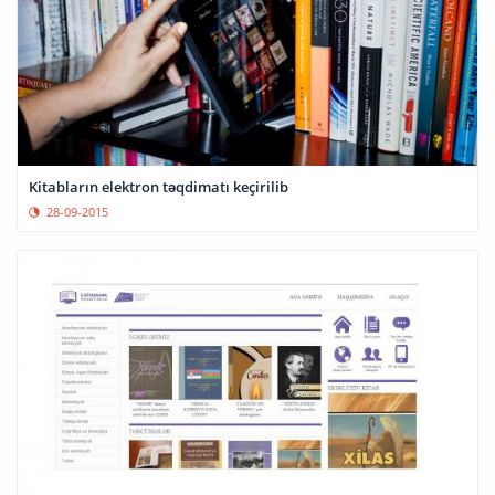
Kitabların elektron təqdimatı keçirilib
28-09-2015