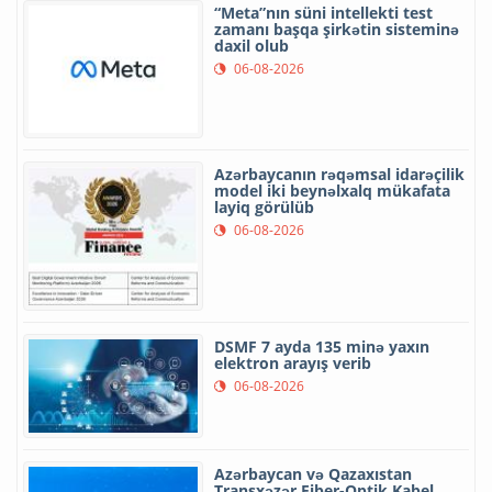
“Meta”nın süni intellekti test
zamanı başqa şirkətin sisteminə
daxil olub
06-08-2026
Azərbaycanın rəqəmsal idarəçilik
model iki beynəlxalq mükafata
layiq görülüb
06-08-2026
DSMF 7 ayda 135 minə yaxın
elektron arayış verib
06-08-2026
Azərbaycan və Qazaxıstan
Transxəzər Fiber-Optik Kabel