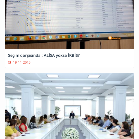
Seçim qarşısında : ALİSA yoxsa İRBİS?
19-11-2015