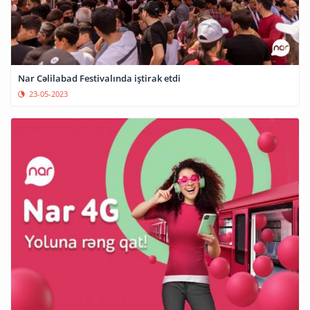
Nar Cəlilabad Festivalında iştirak etdi
23-05-2023