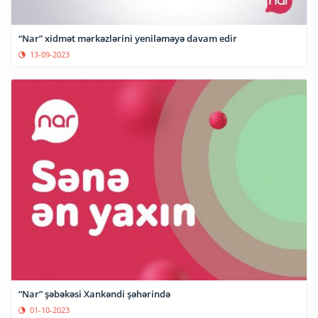
“Nar” xidmət mərkəzlərini yeniləməyə davam edir
13-09-2023
“Nar” şəbəkəsi Xankəndi şəhərində
01-10-2023