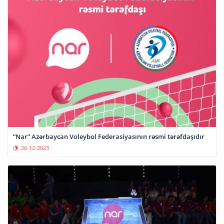
“Nar” Azərbaycan Voleybol Federasiyasının rəsmi tərəfdaşıdır
26-12-2023