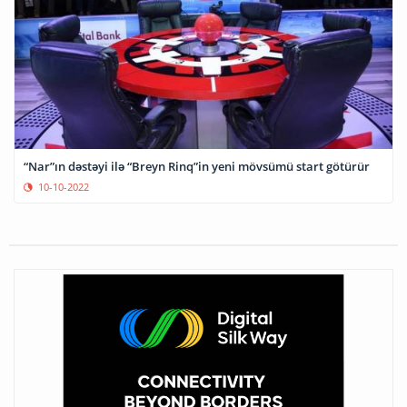
“Nar”ın dəstəyi ilə “Breyn Rinq”in yeni mövsümü start götürür
10-10-2022