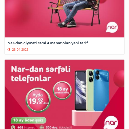
Nar-dan qiyməti cəmi 4 manat olan yeni tarif
28-04-2023