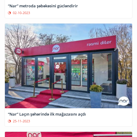
“Nar” metroda şəbəkəsini gücləndirir
02-10-2023
“Nar” Laçın şəhərində ilk mağazasını açdı
25-11-2023