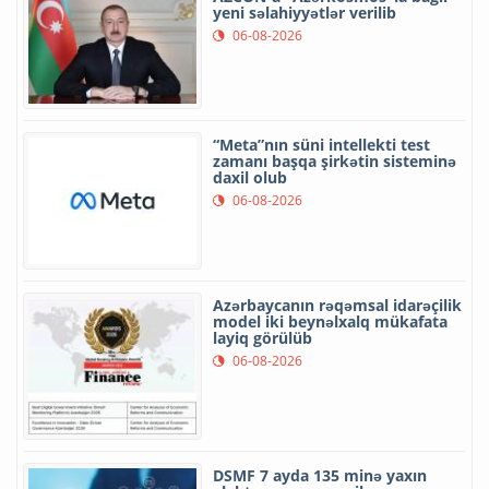
yeni səlahiyyətlər verilib
06-08-2026
“Meta”nın süni intellekti test
zamanı başqa şirkətin sisteminə
daxil olub
06-08-2026
Azərbaycanın rəqəmsal idarəçilik
model iki beynəlxalq mükafata
layiq görülüb
06-08-2026
DSMF 7 ayda 135 minə yaxın