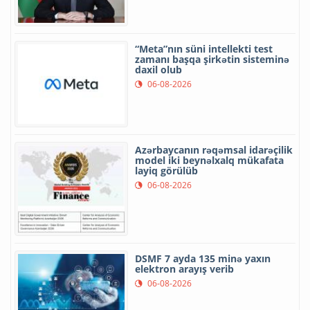
“Meta”nın süni intellekti test
zamanı başqa şirkətin sisteminə
daxil olub
06-08-2026
Azərbaycanın rəqəmsal idarəçilik
model iki beynəlxalq mükafata
layiq görülüb
06-08-2026
DSMF 7 ayda 135 minə yaxın
elektron arayış verib
06-08-2026