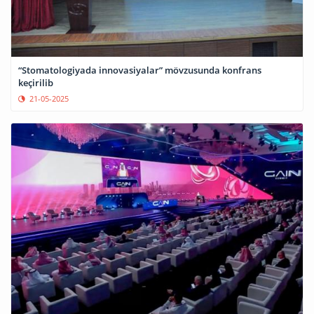
“Stomatologiyada innovasiyalar” mövzusunda konfrans
keçirilib
21-05-2025