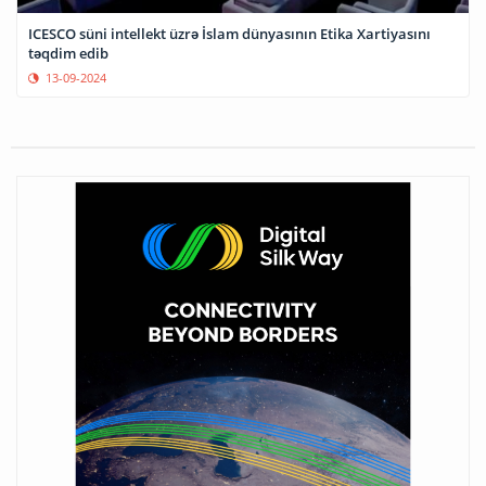
ICESCO süni intellekt üzrə İslam dünyasının Etika Xartiyasını
təqdim edib
13-09-2024