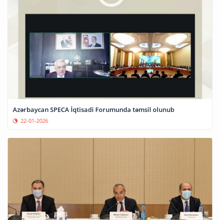
Azərbaycan SPECA İqtisadi Forumunda təmsil olunub
22-01-2026