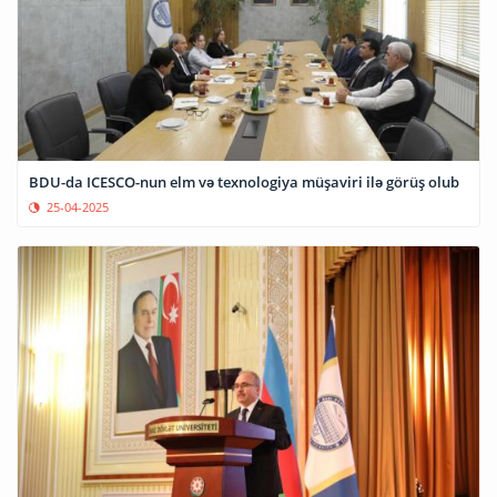
BDU-da ICESCO-nun elm və texnologiya müşaviri ilə görüş olub
25-04-2025