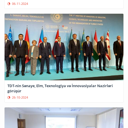
06-11-2024
TDT-nin Sənaye, Elm, Texnologiya və İnnovasiyalar Nazirləri
görüşür
26-10-2024