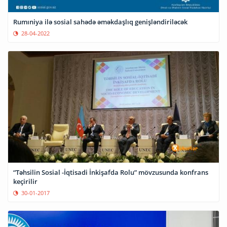
Rumıniya ilə sosial sahədə əməkdaşlıq genişləndiriləcək
28-04-2022
“Təhsilin Sosial -İqtisadi İnkişafda Rolu” mövzusunda konfrans
keçirilir
30-01-2017