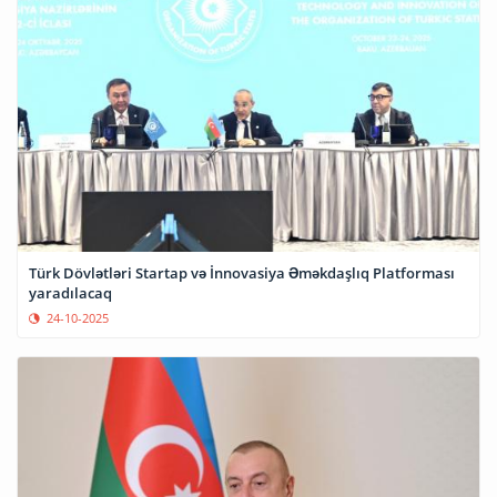
Türk Dövlətləri Startap və İnnovasiya Əməkdaşlıq Platforması
yaradılacaq
24-10-2025