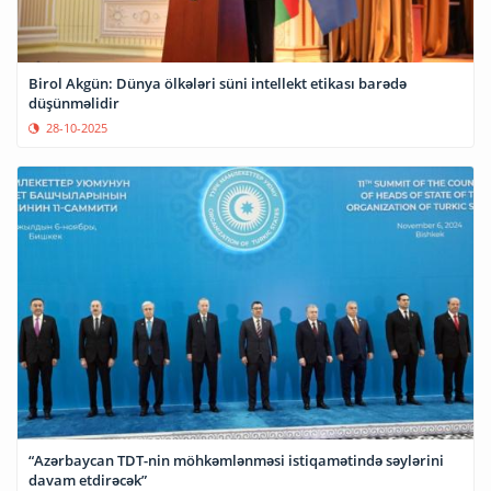
Birol Akgün: Dünya ölkələri süni intellekt etikası barədə
düşünməlidir
28-10-2025
“Azərbaycan TDT-nin möhkəmlənməsi istiqamətində səylərini
davam etdirəcək”