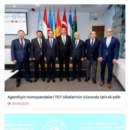
Agentliyin nümayəndələri TDT ölkələrinin iclasında iştirak edib
29-04-2025