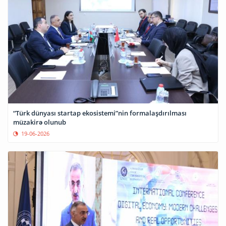
“Türk dünyası startap ekosistemi”nin formalaşdırılması
müzakirə olunub
19-06-2026