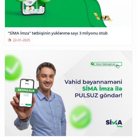
“SİMA İmza” tətbiqinin yüklənmə sayı 3 milyonu ötüb
22-01-2025