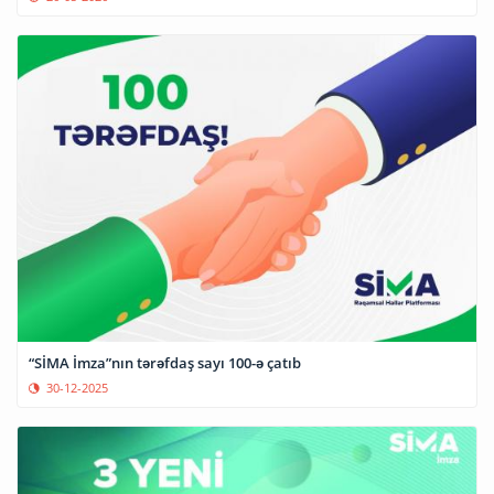
“SİMA İmza”nın tərəfdaş sayı 100-ə çatıb
30-12-2025