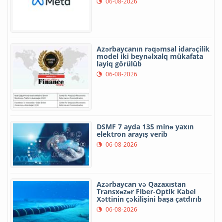
06-08-2026
Azərbaycanın rəqəmsal idarəçilik
model iki beynəlxalq mükafata
layiq görülüb
06-08-2026
DSMF 7 ayda 135 minə yaxın
elektron arayış verib
06-08-2026
Azərbaycan və Qazaxıstan
Transxəzər Fiber-Optik Kabel
Xəttinin çəkilişini başa çatdırıb
06-08-2026