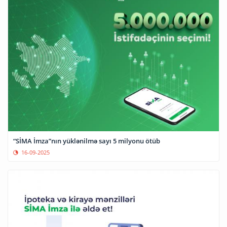
“SİMA İmza”nın yüklənilmə sayı 5 milyonu ötüb
16-09-2025