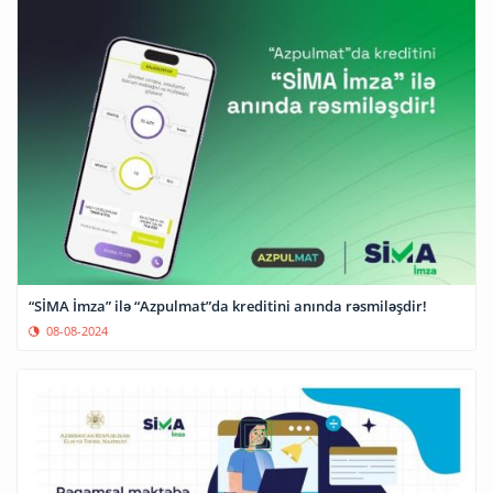
“SİMA İmza” ilə “Azpulmat”da kreditini anında rəsmiləşdir!
08-08-2024