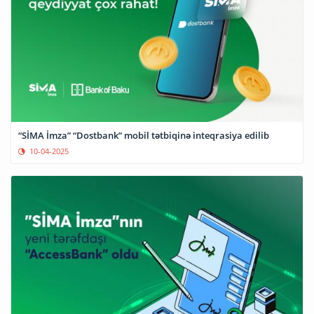
“SİMA İmza” “Dostbank” mobil tətbiqinə inteqrasiya edilib
10-04-2025