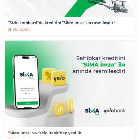
“Sizin Lombard”da kreditini “SİMA İmza” ilə rəsmiləşdir!
25-10-2024
“SİMA İmza” və “Yelo Bank”dan yenilik