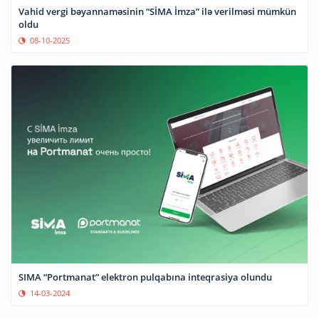
Vahid vergi bəyannaməsinin “SİMA İmza” ilə verilməsi mümkün
oldu
08-10-2025
SIMA “Portmanat” elektron pulqabına inteqrasiya olundu
14-03-2024