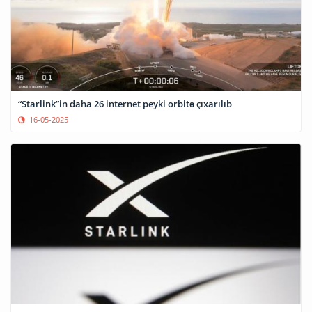
“Starlink”in daha 26 internet peyki orbitə çıxarılıb
16-05-2025