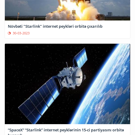
Növbəti "Starlink" internet peykləri orbitə çıxarılıb
30-03-2023
“SpaceX” “Starlink” internet peyklərinin 15-ci partiyasını orbitə