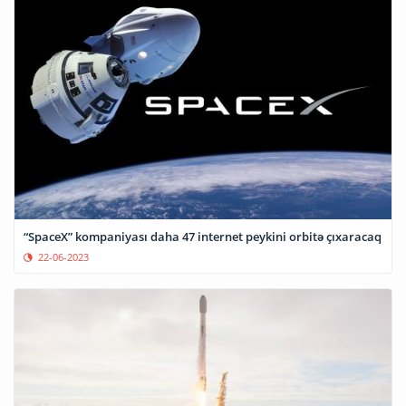
“SpaceX” kompaniyası daha 47 internet peykini orbitə çıxaracaq
22-06-2023