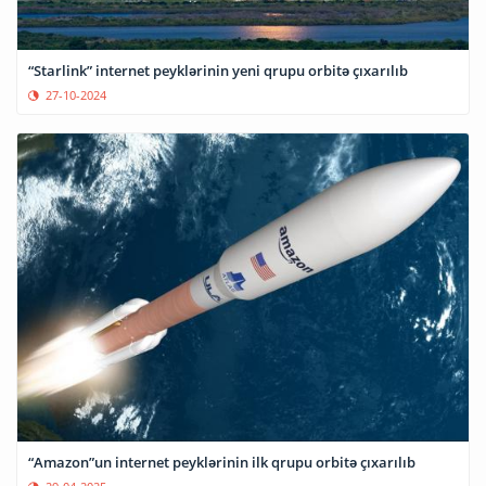
“Starlink” internet peyklərinin yeni qrupu orbitə çıxarılıb
27-10-2024
“Amazon”un internet peyklərinin ilk qrupu orbitə çıxarılıb