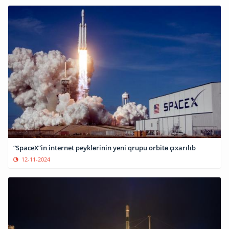
“SpaceX”in internet peyklərinin yeni qrupu orbitə çıxarılıb
12-11-2024