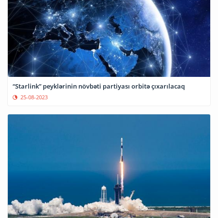
“Starlink” peyklərinin növbəti partiyası orbitə çıxarılacaq
25-08-2023