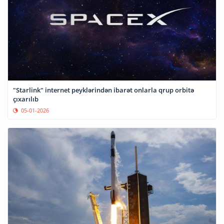
"Starlink" internet peyklərindən ibarət onlarla qrup orbitə
çıxarılıb
05-01-2026