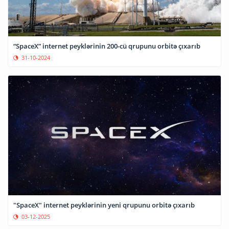
“SpaceX” internet peyklərinin 200-cü qrupunu orbitə çıxarıb
31-10-2024
"SpaceX" internet peyklərinin yeni qrupunu orbitə çıxarıb
03-12-2025