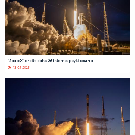
“SpaceX” orbitə daha 26 internet peyki çıxarıb
13-05-2025