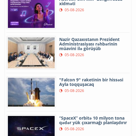
xidməti
05-08-2026
Nazir Qazaxıstanın Prezident
Administrasiyası rəhbərinin
müavini ilə görüşüb
05-08-2026
"Falcon 9" raketinin bir hissəsi
Ayla toqquşacaq
05-08-2026
“SpaceX” orbitə 10 milyon tona
qədər yük çıxarmağı planlaşdırır
05-08-2026