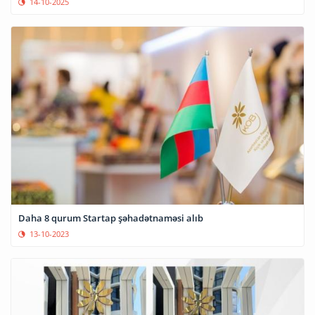
14-10-2025
Daha 8 qurum Startap şəhadətnaməsi alıb
13-10-2023