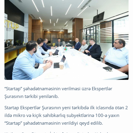
“Startap” şəhadətnaməsinin verilməsi üzrə Ekspertlər
Şurasının tərkibi yenilənib.
Startap Ekspertlər Şurasının yeni tərkibdə ilk iclasında ötən 2
ildə mikro və kiçik sahibkarlıq subyektlərinə 100-ə yaxın
“Startap” şəhadətnaməsinin verildiyi qeyd edilib.