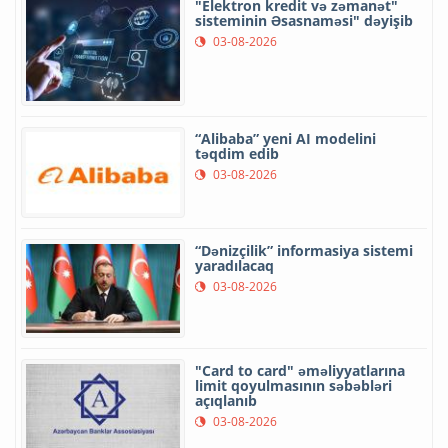
"Elektron kredit və zəmanət"
sisteminin Əsasnaməsi" dəyişib
03-08-2026
“Alibaba” yeni AI modelini
təqdim edib
03-08-2026
“Dənizçilik” informasiya sistemi
yaradılacaq
03-08-2026
"Card to card" əməliyyatlarına
limit qoyulmasının səbəbləri
açıqlanıb
03-08-2026