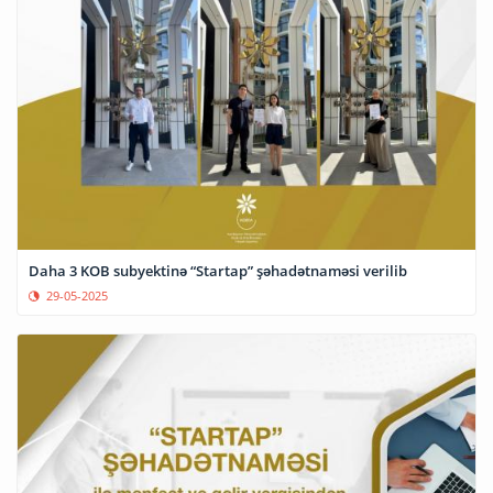
Daha 3 KOB subyektinə “Startap” şəhadətnaməsi verilib
29-05-2025