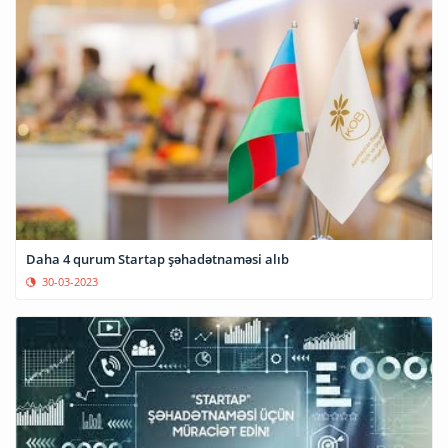
Daha 4 qurum Startap şəhadətnaməsi alıb
30-03-2023