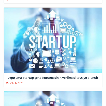
10 quruma Startap şəhadətnaməsinin verilməsi tövsiyə olunub
29-06-2026