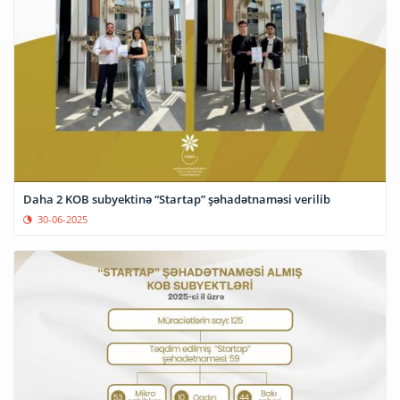
Daha 2 KOB subyektinə “Startap” şəhadətnaməsi verilib
30-06-2025