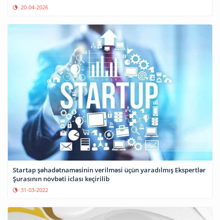
20-04-2026
Startap şəhadətnaməsinin verilməsi üçün yaradılmış Ekspertlər
Şurasının növbəti iclası keçirilib
31-03-2022