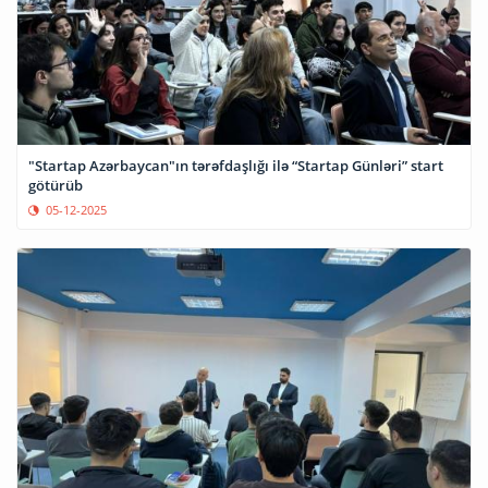
"Startap Azərbaycan"ın tərəfdaşlığı ilə “Startap Günləri” start
götürüb
05-12-2025