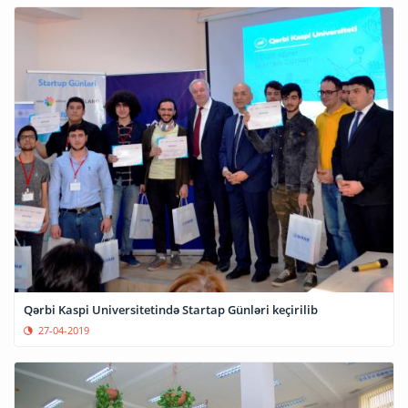
Qərbi Kaspi Universitetində Startap Günləri keçirilib
27-04-2019