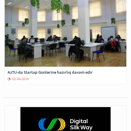
AzTU-da Startap Günlərinə hazırlıq davam edir
02-04-2018