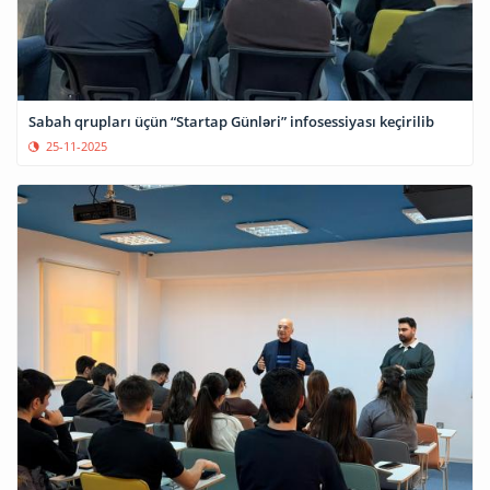
Sabah qrupları üçün “Startap Günləri” infosessiyası keçirilib
25-11-2025