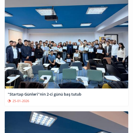
"Startap Günləri"nin 2-ci günü baş tutub
25-01-2026