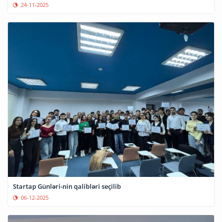
24-11-2025
Startap Günləri-nin qalibləri seçilib
06-12-2025