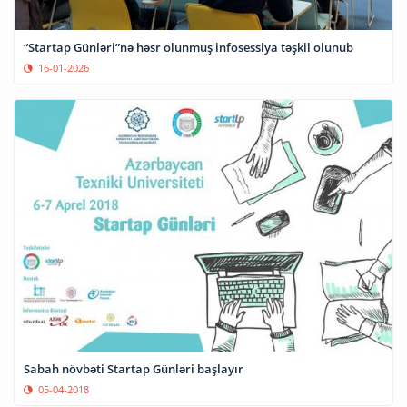
“Startap Günləri”nə həsr olunmuş infosessiya təşkil olunub
16-01-2026
Sabah növbəti Startap Günləri başlayır
05-04-2018