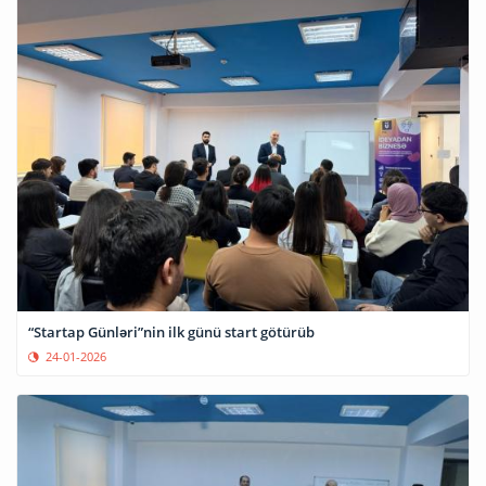
“Startap Günləri”nin ilk günü start götürüb
24-01-2026