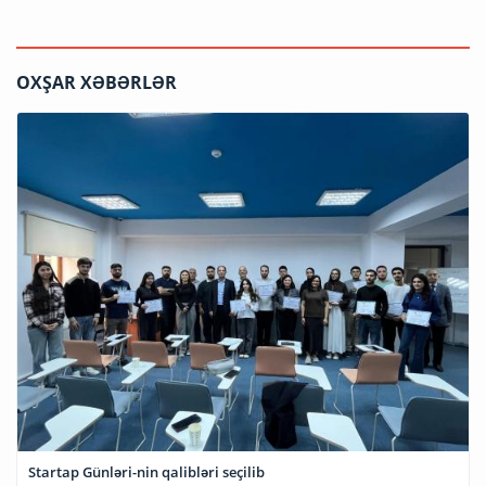
OXŞAR XƏBƏRLƏR
Startap Günləri-nin qalibləri seçilib