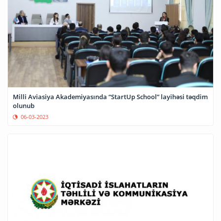
Milli Aviasiya Akademiyasında “StartUp School” layihəsi təqdim
olunub
06-03-2023