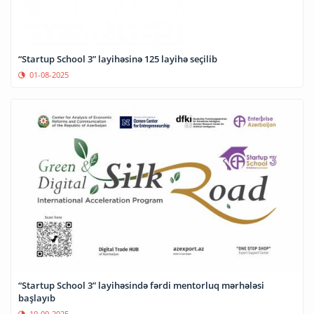
“Startup School 3” layihəsinə 125 layihə seçilib
01-08-2025
“Startup School 3” layihəsində fərdi mentorluq mərhələsi
başlayıb
19-09-2025