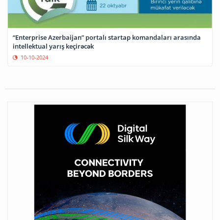
“Enterprise Azerbaijan” portalı startap komandaları arasında
intellektual yarış keçirəcək
10-10-2024