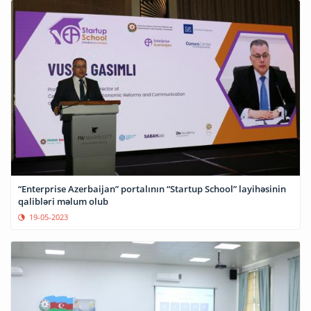
“Enterprise Azerbaijan” portalının “Startup School” layihəsinin
qalibləri məlum olub
19-05-2023