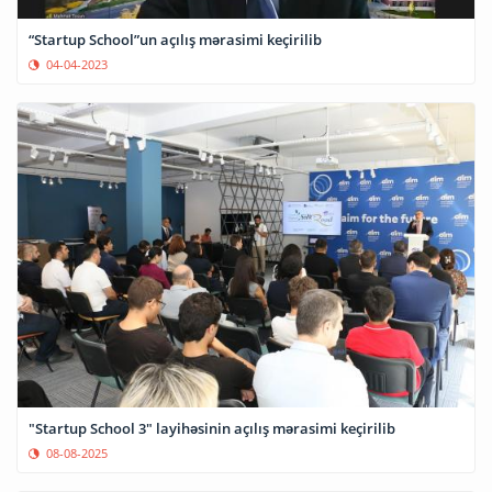
“Startup School”un açılış mərasimi keçirilib
04-04-2023
"Startup School 3" layihəsinin açılış mərasimi keçirilib
08-08-2025