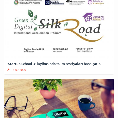
“Startup School 3” layihəsində təlim sessiyaları başa çatıb
16-09-2025