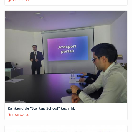
17-11-2025
Kankəndidə “Startup School” keçirilib
03-03-2026