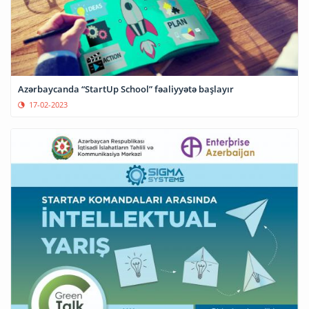
Azərbaycanda “StartUp School” fəaliyyətə başlayır
17-02-2023