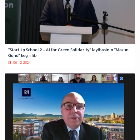
“StartUp School 2 – AI for Green Solidarity” layihəsinin “Məzun
Günü” keçirilib
06-12-2024