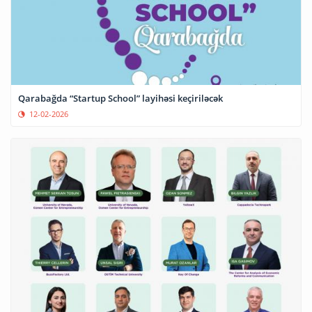
Qarabağda “Startup School” layihəsi keçiriləcək
12-02-2026