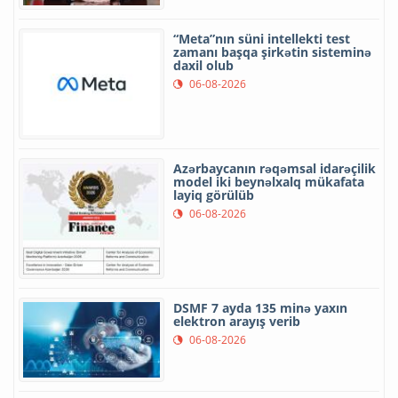
“Meta”nın süni intellekti test
zamanı başqa şirkətin sisteminə
daxil olub
06-08-2026
Azərbaycanın rəqəmsal idarəçilik
model iki beynəlxalq mükafata
layiq görülüb
06-08-2026
DSMF 7 ayda 135 minə yaxın
elektron arayış verib
06-08-2026