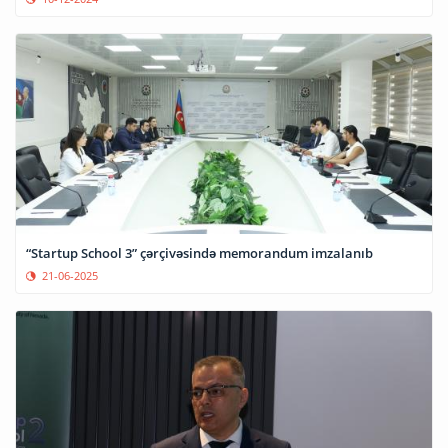
“Startup School 3” çərçivəsində memorandum imzalanıb
21-06-2025