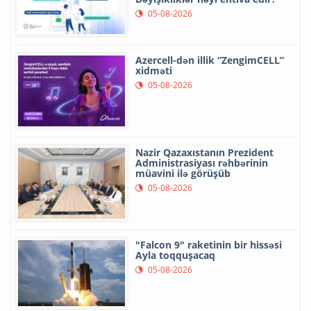
05-08-2026
Azercell-dən illik “ZengimCELL”
xidməti
05-08-2026
Nazir Qazaxıstanın Prezident
Administrasiyası rəhbərinin
müavini ilə görüşüb
05-08-2026
"Falcon 9" raketinin bir hissəsi
Ayla toqquşacaq
05-08-2026