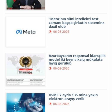
“Meta”nın süni intellekti test
zamanı başqa şirkətin sisteminə
daxil olub
06-08-2026
Azərbaycanın rəqəmsal idarəçilik
model iki beynəlxalq mükafata
layiq görülüb
06-08-2026
DSMF 7 ayda 135 minə yaxın
elektron arayış verib
06-08-2026