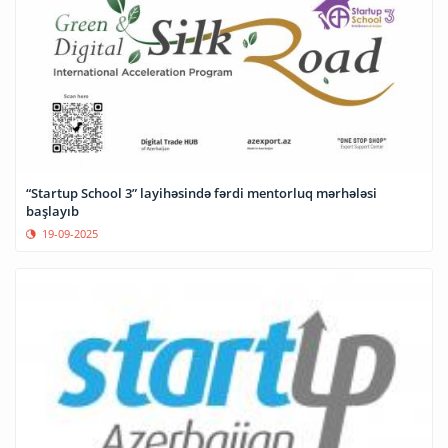
“Startup School 3” layihəsində fərdi mentorluq mərhələsi
başlayıb
19-09-2025