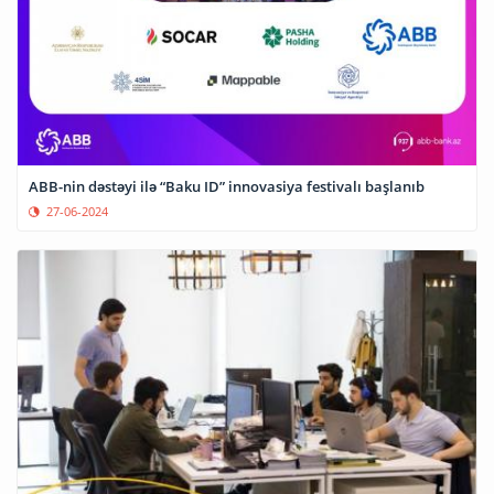
ABB-nin dəstəyi ilə “Baku ID” innovasiya festivalı başlanıb
27-06-2024