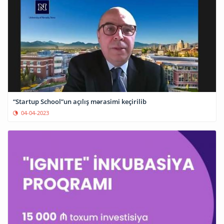
“Startup School”un açılış mərasimi keçirilib
04-04-2023