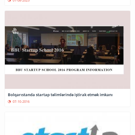
01-08-2025
Bolqarıstanda startap təlimlərində iştirak etmək imkanı
07-10-2016