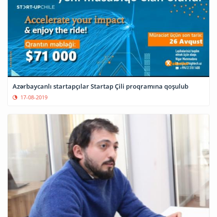
Azərbaycanlı startapçılar Startap Çili proqramına qoşulub
17-08-2019