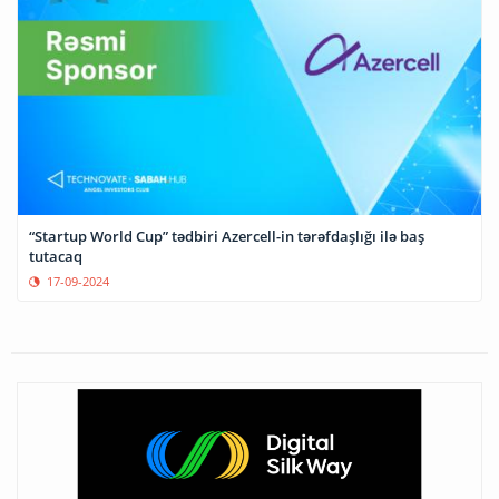
“Startup World Cup” tədbiri Azercell-in tərəfdaşlığı ilə baş
tutacaq
17-09-2024