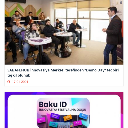
SABAH.HUB İnnovasiya Mərkəzi tərəfindən “Demo Day” tədbiri
təşkil olunub
17-01-2024