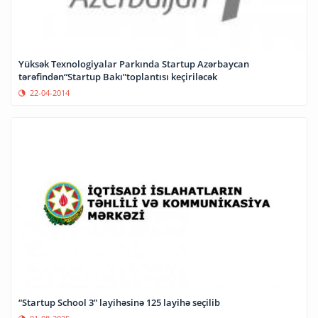
Yüksək Texnologiyalar Parkında Startup Azərbaycan
tərəfindən“Startup Bakı”toplantısı keçiriləcək
22-04-2014
“Startup School 3” layihəsinə 125 layihə seçilib