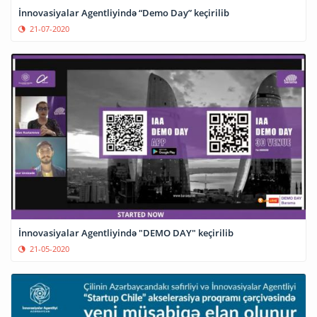
İnnovasiyalar Agentliyində “Demo Day” keçirilib
21-07-2020
İnnovasiyalar Agentliyində "DEMO DAY" keçirilib
21-05-2020