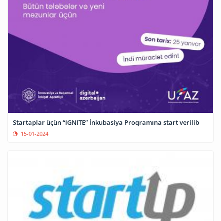
Startaplar üçün “IGNITE” İnkubasiya Proqramına start verilib
15-01-2024