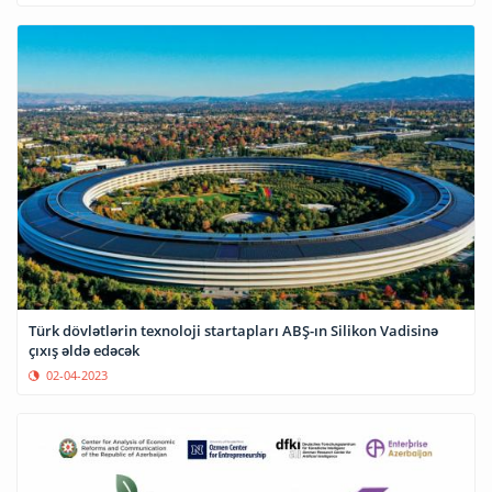
Türk dövlətlərin texnoloji startapları ABŞ-ın Silikon Vadisinə
çıxış əldə edəcək
02-04-2023