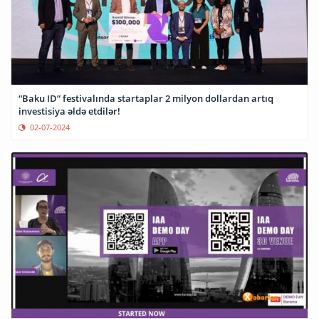
“Baku ID” festivalında startaplar 2 milyon dollardan artıq
investisiya əldə etdilər!
02-07-2024