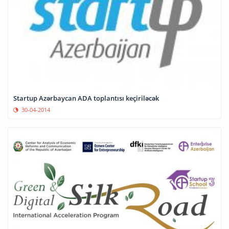
Startup Azərbaycan ADA toplantısı keçiriləcək
30-04-2014