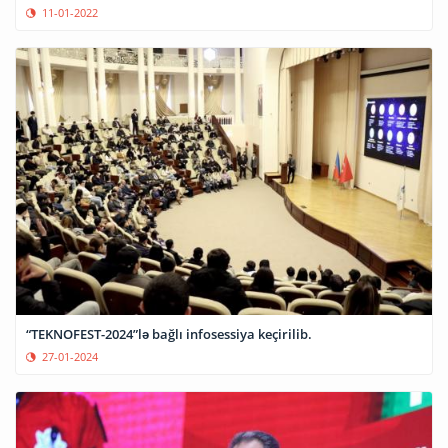
11-01-2022
“TEKNOFEST-2024”lə bağlı infosessiya keçirilib.
27-01-2024