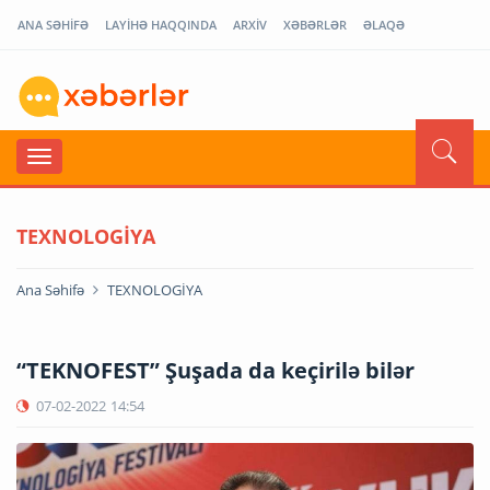
ANA SƏHİFƏ
LAYİHƏ HAQQINDA
ARXİV
XƏBƏRLƏR
ƏLAQƏ
TEXNOLOGİYA
Ana Səhifə
TEXNOLOGİYA
“TEKNOFEST” Şuşada da keçirilə bilər
07-02-2022
14:54