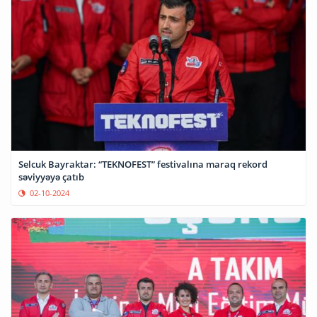
Selcuk Bayraktar: “TEKNOFEST” festivalına maraq rekord
səviyyəyə çatıb
02-10-2024