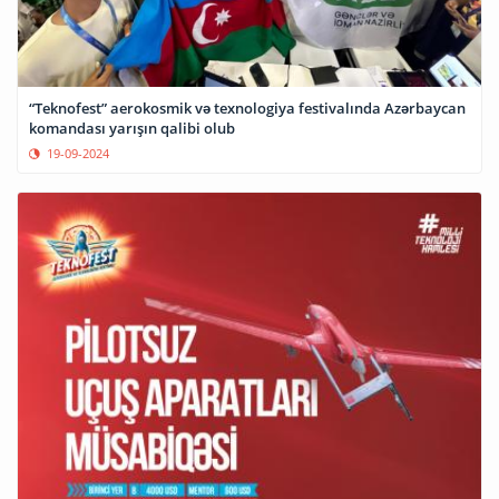
“Teknofest” aerokosmik və texnologiya festivalında Azərbaycan
komandası yarışın qalibi olub
19-09-2024