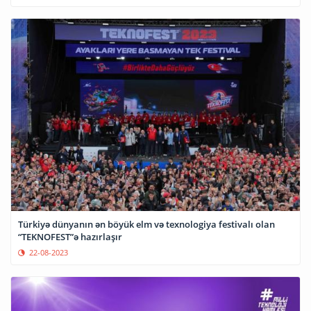
Türkiyə dünyanın ən böyük elm və texnologiya festivalı olan
“TEKNOFEST”ə hazırlaşır
22-08-2023