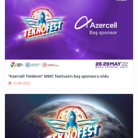
“Azercell Telekom” MMC festivalın baş sponsoru oldu
12-04-2022