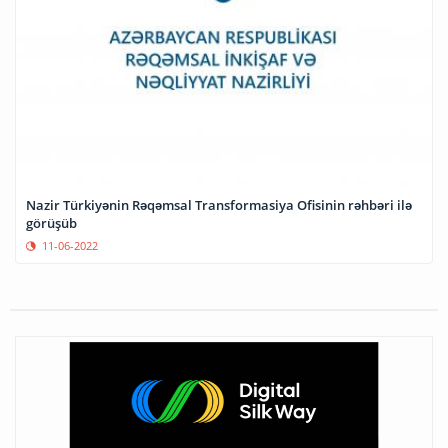
Nazir Türkiyənin Rəqəmsal Transformasiya Ofisinin rəhbəri ilə
görüşüb
11-06-2022