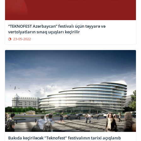
“TEKNOFEST Azərbaycan” festivalı üçün təyyarə və
vertolyatların sınaq uçuşları keçirilir
23-05-2022
Bakıda keçiriləcək "Teknofest" festivalının tarixi açıqlanıb