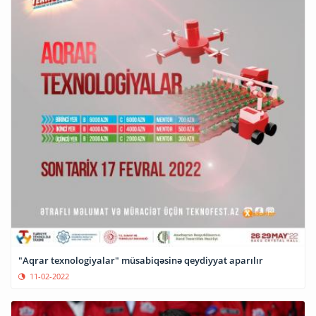
"Aqrar texnologiyalar" müsabiqəsinə qeydiyyat aparılır
11-02-2022