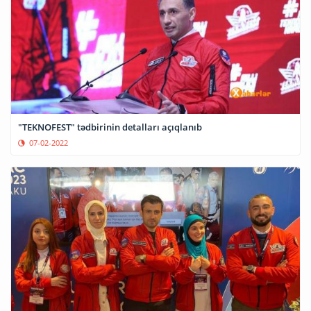
"TEKNOFEST" tədbirinin detalları açıqlanıb
07-02-2022